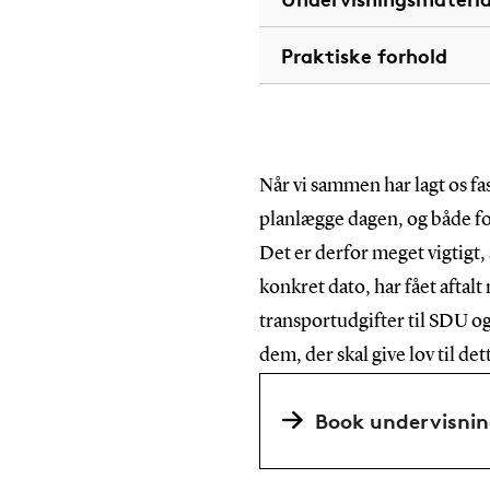
Praktiske forhold
Når vi sammen har lagt os fas
planlægge dagen, og både fo
Det er derfor meget vigtigt, 
konkret dato, har fået aftalt
transportudgifter til SDU og 
dem, der skal give lov til det
Book undervisnin