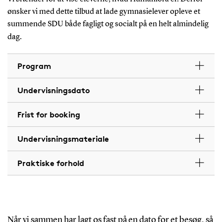
ønsker vi med dette tilbud at lade gymnasielever opleve et
summende SDU både fagligt og socialt på en helt almindelig
dag.
Program
Undervisningsdato
Frist for booking
Undervisningsmateriale
Praktiske forhold
Når vi sammen har lagt os fast på en dato for et besøg, så