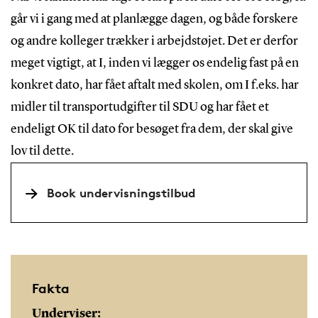
går vi i gang med at planlægge dagen, og både forskere
og andre kolleger trækker i arbejdstøjet. Det er derfor
meget vigtigt, at I, inden vi lægger os endelig fast på en
konkret dato, har fået aftalt med skolen, om I f.eks. har
midler til transportudgifter til SDU og har fået et
endeligt OK til dato for besøget fra dem, der skal give
lov til dette.
Book undervisningstilbud
Fakta
Underviser: