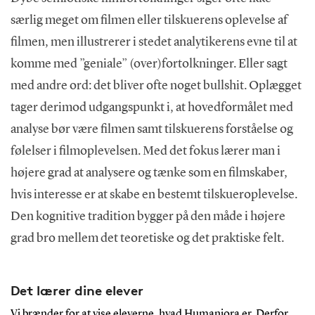
særlig meget om filmen eller tilskuerens oplevelse af
filmen, men illustrerer i stedet analytikerens evne til at
komme med ”geniale” (over)fortolkninger. Eller sagt
med andre ord: det bliver ofte noget bullshit. Oplægget
tager derimod udgangspunkt i, at hovedformålet med
analyse bør være filmen samt tilskuerens forståelse og
følelser i filmoplevelsen. Med det fokus lærer man i
højere grad at analysere og tænke som en filmskaber,
hvis interesse er at skabe en bestemt tilskueroplevelse.
Den kognitive tradition bygger på den måde i højere
grad bro mellem det teoretiske og det praktiske felt.
Det lærer dine elever
Vi brænder for at vise eleverne, hvad Humaniora er. Derfor