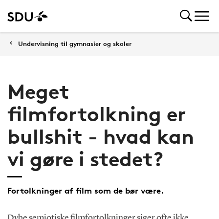
Undervisning til gymnasier og skoler
Meget
filmfortolkning er
bullshit - hvad kan
vi gøre i stedet?
Fortolkninger af film som de bør være.
Dybe semiotiske filmfortolkninger siger ofte ikke