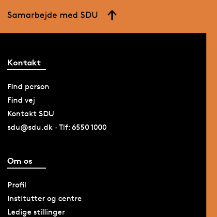
Samarbejde med SDU
Kontakt
Find person
Find vej
Kontakt SDU
sdu@sdu.dk · Tlf: 6550 1000
Om os
Profil
Institutter og centre
Ledige stillinger