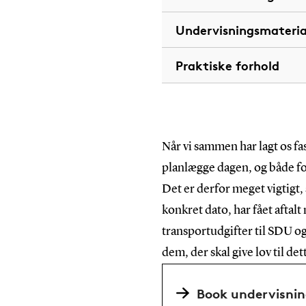
Undervisningsmateria
Praktiske forhold
Når vi sammen har lagt os fas
planlægge dagen, og både fo
Det er derfor meget vigtigt, 
konkret dato, har fået aftalt
transportudgifter til SDU og 
dem, der skal give lov til det
Book undervisnin