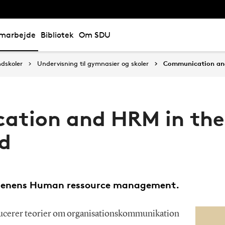
marbejde
Bibliotek
Om SDU
ndskoler
Undervisning til gymnasier og skoler
Communication and
ation and HRM in the
d
denens Human ressource management.
ucerer teorier om organisationskommunikation