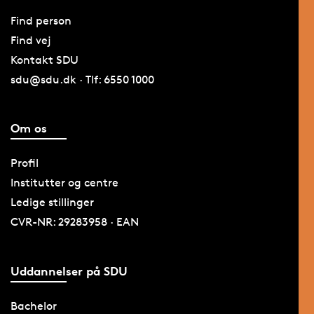
Find person
Find vej
Kontakt SDU
sdu@sdu.dk · Tlf: 6550 1000
Om os
Profil
Institutter og centre
Ledige stillinger
CVR-NR: 29283958 · EAN
Uddannelser på SDU
Bachelor