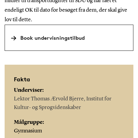
midler til transportudgifter til SDU og har fået et
endeligt OK til dato for besøget fra dem, der skal give
lov til dette.
Book undervisningstilbud
Fakta
Underviser:
Lektor Thomas Ærvold Bjerre, Institut for
Kultur- og Sprogvidenskaber
Målgruppe:
Gymnasium