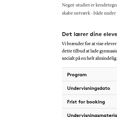
Negot-studiet er kendetegne
skabe netværk - både under 
Det lærer dine elev
Vi brænder for at vise elev
dette tilbud at lade gymnas
socialt på en helt almindelig
Program
Undervisningsdato
Frist for booking
Undervisningsmateria