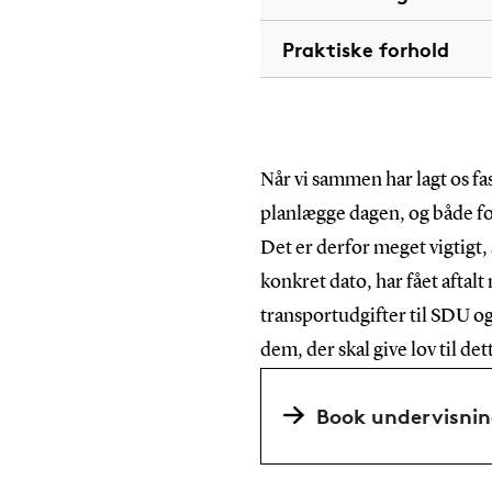
Praktiske forhold
Når vi sammen har lagt os fas
planlægge dagen, og både fo
Det er derfor meget vigtigt, 
konkret dato, har fået aftalt
transportudgifter til SDU og 
dem, der skal give lov til det
Book undervisnin