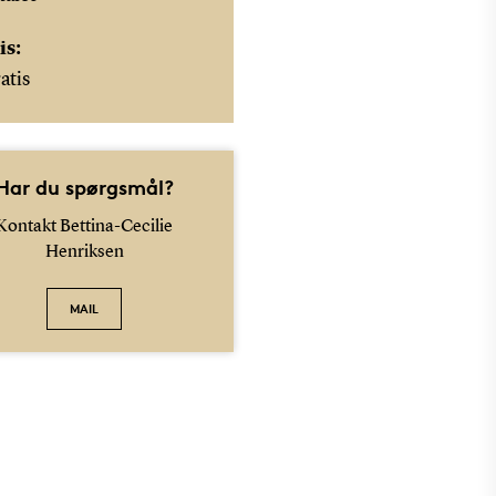
is:
atis
Har du spørgsmål?
Kontakt Bettina-Cecilie
Henriksen
MAIL