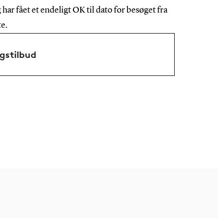
har fået et endeligt OK til dato for besøget fra
te.
gstilbud