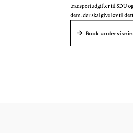
transportudgifter til SDU og 
dem, der skal give lov til det
Book undervisnin