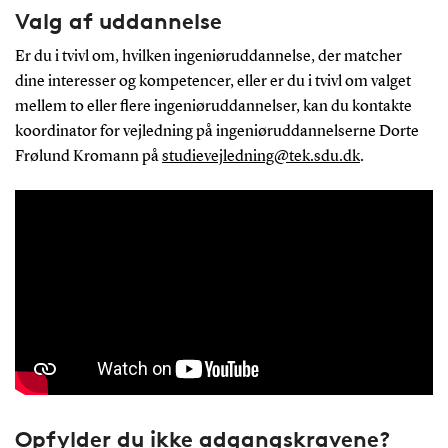
Valg af uddannelse
Er du i tvivl om, hvilken ingeniøruddannelse, der matcher
dine interesser og kompetencer, eller er du i tvivl om valget
mellem to eller flere ingeniøruddannelser, kan du kontakte
koordinator for vejledning på ingeniøruddannelserne Dorte
Frølund Kromann på
studievejledning@tek.sdu.dk
.
Opfylder du ikke adgangskravene?