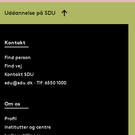
Uddannelse på SDU
Kontakt
Find person
Find vej
Kontakt SDU
sdu@sdu.dk · Tlf: 6550 1000
Om os
Profil
Institutter og centre