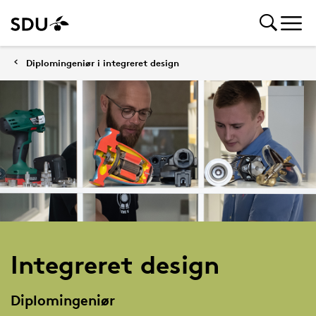
Diplomingeniør i integreret design
Integreret design
Diplomingeniør