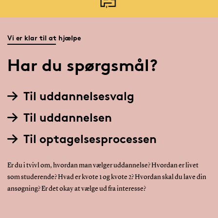
Vi er klar til at hjælpe
Har du spørgsmål?
Til uddannelsesvalg
Til uddannelsen
Til optagelsesprocessen
Er du i tvivl om, hvordan man vælger uddannelse? Hvordan er livet
som studerende? Hvad er kvote 1 og kvote 2? Hvordan skal du lave din
ansøgning? Er det okay at vælge ud fra interesse?