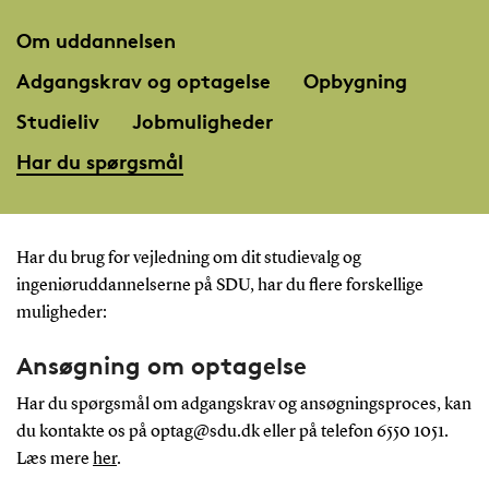
Om uddannelsen
Adgangskrav og optagelse
Opbygning
Studieliv
Jobmuligheder
Har du spørgsmål
Har du brug for vejledning om dit studievalg og
ingeniøruddannelserne på SDU, har du flere forskellige
muligheder:
Ansøgning om optagelse
Har du spørgsmål om adgangskrav og ansøgningsproces, kan
du kontakte os på optag@sdu.dk eller på telefon 6550 1051.
Læs mere
her
.