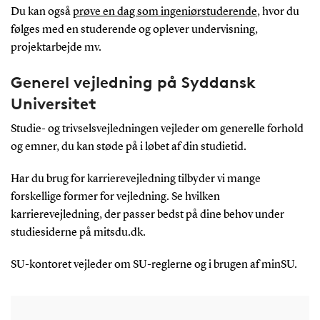
Du kan også
prøve en dag som ingeniørstuderende
, hvor du
følges med en studerende og oplever undervisning,
projektarbejde mv.
Generel vejledning på Syddansk
Universitet
Studie- og trivselsvejledningen vejleder om generelle forhold
og emner, du kan støde på i løbet af din studietid.
Har du brug for karrierevejledning tilbyder vi mange
forskellige former for vejledning. Se hvilken
karrierevejledning, der passer bedst på dine behov under
studiesiderne på mitsdu.dk.
SU-kontoret vejleder om SU-reglerne og i brugen af minSU.