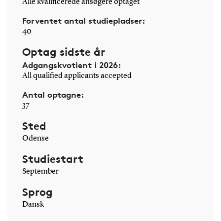
Alle kvalificerede ansøgere optaget
Forventet antal studiepladser:
40
Optag sidste år
Adgangskvotient i 2026:
All qualified applicants accepted
Antal optagne:
37
Sted
Odense
Studiestart
September
Sprog
Dansk