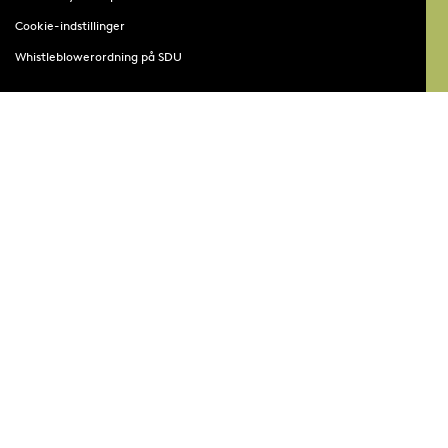
Cookie-indstillinger
Whistleblowerordning på SDU