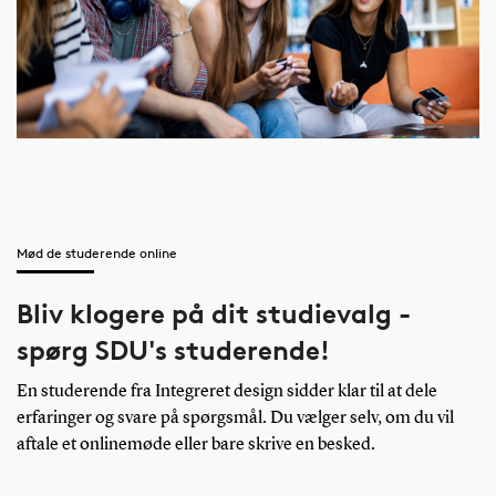
Mød de studerende online
Bliv klogere på dit studievalg -
spørg SDU's studerende!
En studerende fra Integreret design sidder klar til at dele
erfaringer og svare på spørgsmål. Du vælger selv, om du vil
aftale et onlinemøde eller bare skrive en besked.