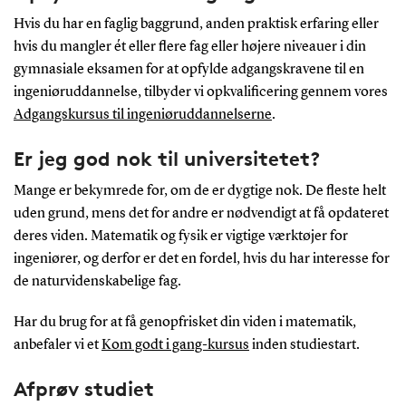
Hvis du har en faglig baggrund, anden praktisk erfaring eller
hvis du mangler ét eller flere fag eller højere niveauer i din
gymnasiale eksamen for at opfylde adgangskravene til en
ingeniøruddannelse, tilbyder vi opkvalificering gennem vores
Adgangskursus til ingeniøruddannelserne
.
Er jeg god nok til universitetet?
Mange er bekymrede for, om de er dygtige nok. De fleste helt
uden grund, mens det for andre er nødvendigt at få opdateret
deres viden. Matematik og fysik er vigtige værktøjer for
ingeniører, og derfor er det en fordel, hvis du har interesse for
de naturvidenskabelige fag.
Har du brug for at få genopfrisket din viden i matematik,
anbefaler vi et
Kom godt i gang-kursus
inden studiestart.
Afprøv studiet