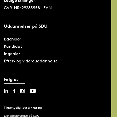
Ledige stillinger
CVR-NR: 29283958 · EAN
Uddannelser på SDU
Bachelor
Kandidat
Ingeniør
Efter- og videreuddannelse
Følg os
Tilgængelighedserklæring
Databeskyttelse på SDU