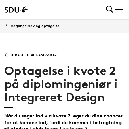
Adgangskrav og optagelse
TILBAGE TIL ADGANGSKRAV
Optagelse i kvote 2
på diplomingeniør i
Integreret Design
Når du søger ind via kvote 2, øger du dine chancer
for at komme ind, fordi du kommer i betragtning
til pladser i både kvote 1 og kvote 2.