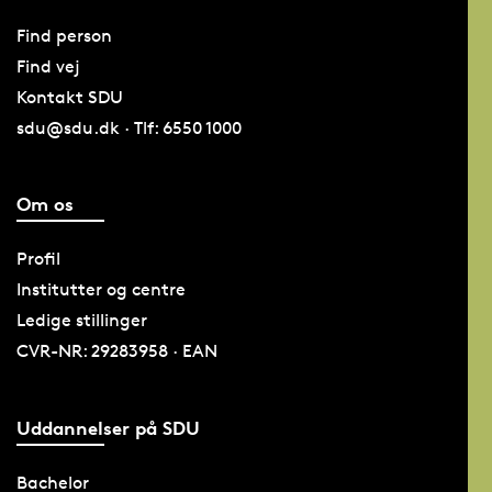
Find person
Find vej
Kontakt SDU
sdu@sdu.dk · Tlf: 6550 1000
Om os
Profil
Institutter og centre
Ledige stillinger
CVR-NR: 29283958 · EAN
Uddannelser på SDU
Bachelor