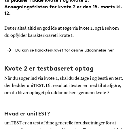
Ansøgningsfristen for kvote 2 er den 15. marts kl.
12.
Det er altså altid en god ide at søge via kvote 2, også selvom
du opfylder karakterkravet i kvote 1.
Du kan se karakterkravet for denne uddannelse her
Kvote 2 er testbaseret optag
Når du søger ind via kvote 2, skal du deltage i og bestå en test,
der hedder uniTEST. Dit resultat i testen er med til at afgøre,
om du bliver optaget på uddannelsen igennem kvote 2.
Hvad er uniTEST?
uniTEST er en test af dine generelle forudsætninger for at