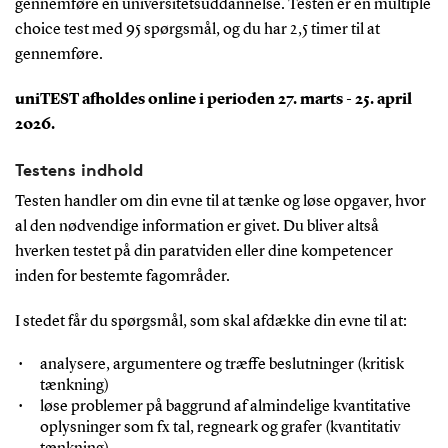
gennemføre en universitetsuddannelse. Testen er en multiple
choice test med 95 spørgsmål, og du har 2,5 timer til at
gennemføre.
uniTEST afholdes online i perioden 27. marts - 25. april
2026.
Testens indhold
Testen handler om din evne til at tænke og løse opgaver, hvor
al den nødvendige information er givet. Du bliver altså
hverken testet på din paratviden eller dine kompetencer
inden for bestemte fagområder.
I stedet får du spørgsmål, som skal afdække din evne til at:
analysere, argumentere og træffe beslutninger (kritisk
tænkning)
løse problemer på baggrund af almindelige kvantitative
oplysninger som fx tal, regneark og grafer (kvantitativ