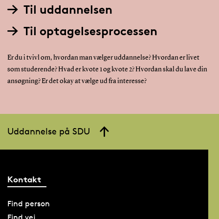
Til uddannelsen
Til optagelsesprocessen
Er du i tvivl om, hvordan man vælger uddannelse? Hvordan er livet
som studerende? Hvad er kvote 1 og kvote 2? Hvordan skal du lave din
ansøgning? Er det okay at vælge ud fra interesse?
Uddannelse på SDU
Kontakt
Find person
Find vej