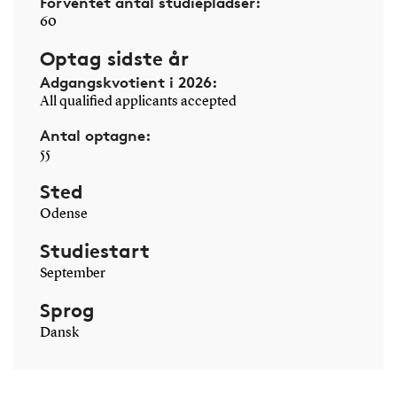
Forventet antal studiepladser:
60
Optag sidste år
Adgangskvotient i 2026:
All qualified applicants accepted
Antal optagne:
55
Sted
Odense
Studiestart
September
Sprog
Dansk