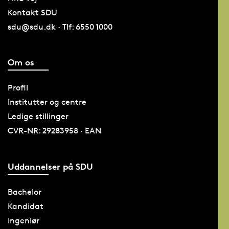
Kontakt SDU
sdu@sdu.dk · Tlf: 6550 1000
Om os
Profil
Institutter og centre
Ledige stillinger
CVR-NR: 29283958 · EAN
Uddannelser på SDU
Bachelor
Kandidat
Ingeniør