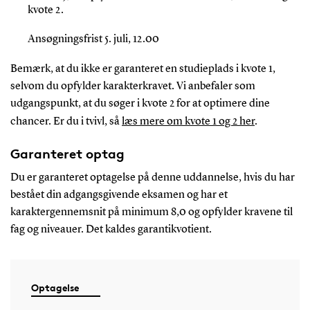
kvote 2.
Ansøgningsfrist 5. juli, 12.00
Bemærk, at du ikke er garanteret en studieplads i kvote 1,
selvom du opfylder karakterkravet. Vi anbefaler som
udgangspunkt, at du søger i kvote 2 for at optimere dine
chancer. Er du i tvivl, så
læs mere om kvote 1 og 2 her
.
Garanteret optag
Du er garanteret optagelse på denne uddannelse
, hvis
du har
bestået din adgangsgivende eksamen og har et
karaktergennemsnit på
minimum
8,0
og opfylder
kravene til
fag og niveauer
.
Det kaldes garantikvotient.
Optagelse