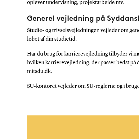
oplever undervisning, projektarbejde mv.
Generel vejledning på Syddans
Studie- og trivselsvejledningen vejleder om gene
løbet af din studietid.
Har du brug for karrierevejledning tilbyder vi m
hvilken karrierevejledning, der passer bedst på
mitsdu.dk.
SU-kontoret vejleder om SU-reglerne og i brug