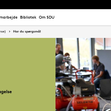
marbejde
Bibliotek
Om SDU
nse)
Har du spørgsmål
gelse