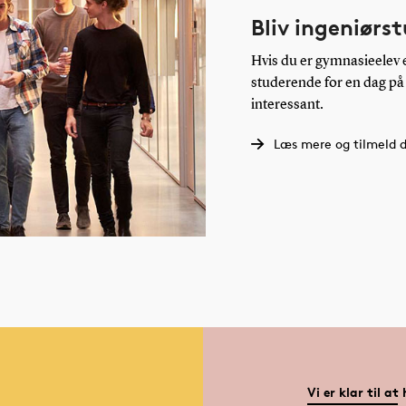
Bliv ingeniørs
Hvis du er gymnasieelev e
studerende for en dag på
interessant.
Læs mere og tilmeld d
Vi er klar til at