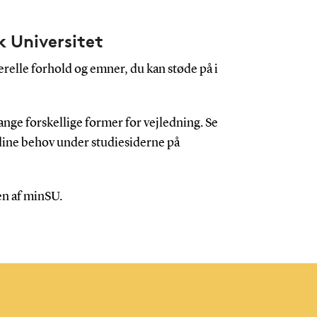
k Universitet
relle forhold og emner, du kan støde på i
ange forskellige former for vejledning. Se
 dine behov under studiesiderne på
en af minSU.