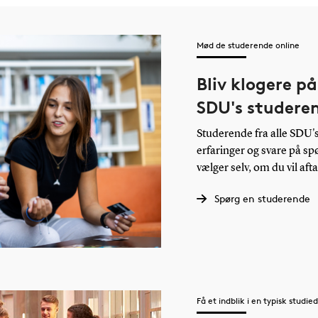
Mød de studerende online
Bliv klogere på
SDU's studere
Studerende fra alle SDU's 
erfaringer og svare på s
vælger selv, om du vil aft
Spørg en studerende
Få et indblik i en typisk studie