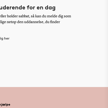
tuderende for en dag
ller holder sabbat, så kan du melde dig som
 lige netop den uddannelse, du finder
ig her
 hjælpe