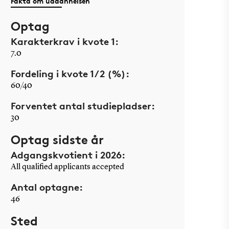
Fakta om uddannelsen
Optag
Karakterkrav i kvote 1:
7.0
Fordeling i kvote 1/2 (%):
60/40
Forventet antal studiepladser:
30
Optag sidste år
Adgangskvotient i 2026:
All qualified applicants accepted
Antal optagne:
46
Sted