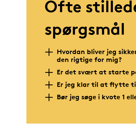
Ofte stilled
spørgsmål
Hvordan bliver jeg sikk
den rigtige for mig?
Er det svært at starte p
Er jeg klar til at flytte t
Bør jeg søge i kvote 1 ell