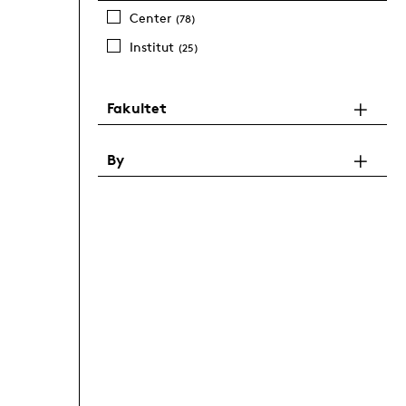
Center
(78)
Institut
(25)
Fakultet
By