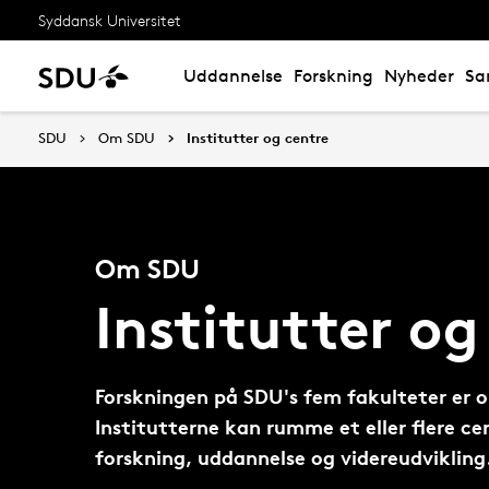
Syddansk Universitet
Uddannelse
Forskning
Nyheder
Sa
SDU
Om SDU
Institutter og centre
Om SDU
Institutter og
Forskningen på SDU's fem fakulteter er o
Institutterne kan rumme et eller flere ce
forskning, uddannelse og videreudvikling