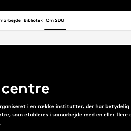
marbejde
Bibliotek
Om SDU
 centre
rganiseret i en række institutter, der har betydeli
ntre, som etableres i samarbejde med en eller flere
.