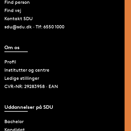
Find person
Find vej
Kontakt SDU
sdu@sdu.dk · Tlf: 6550 1000
Om os
Profil
Institutter og centre
Ledige stillinger
CVR-NR: 29283958 · EAN
Uddannelser på SDU
Bachelor
Kandidat