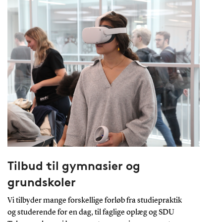
Tilbud til gymnasier og
grundskoler
Vi tilbyder mange forskellige forløb fra studiepraktik
og studerende for en dag, til faglige oplæg og SDU