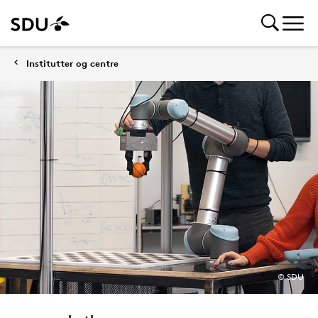
Institutter og centre
© SDU