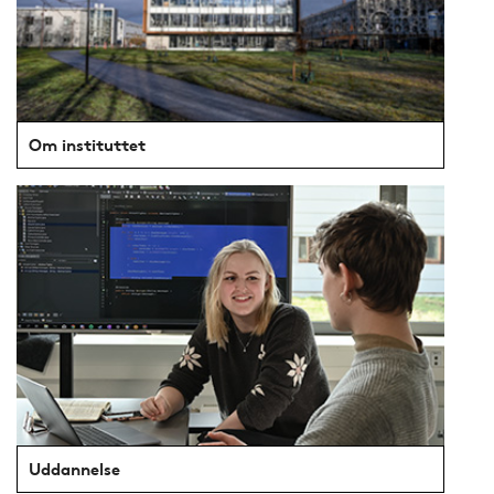
Om instituttet
Uddannelse