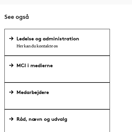
See også
Ledelse og administration
Her kan du kontakte os
MCI i medierne
Medarbejdere
Råd, nævn og udvalg