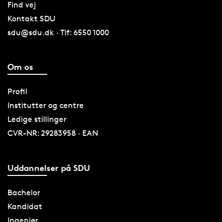
Find vej
Kontakt SDU
sdu@sdu.dk · Tlf: 6550 1000
Om os
Profil
Institutter og centre
Ledige stillinger
CVR-NR: 29283958 · EAN
Uddannelser på SDU
Bachelor
Kandidat
Ingeniør