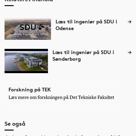
Læs til ingeniør på SDU i
Odense
Læs til ingeniør på SDU i
Sønderborg
Forskning på TEK
Læs mere om forskningen på Det Tekniske Fakultet
Se også