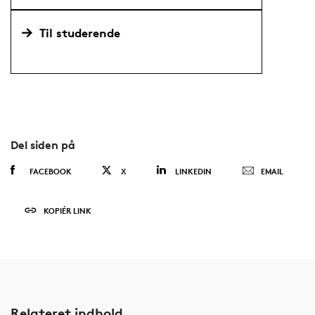
Til studerende
Del siden på
FACEBOOK
X
LINKEDIN
EMAIL
KOPIÉR LINK
Relateret indhold