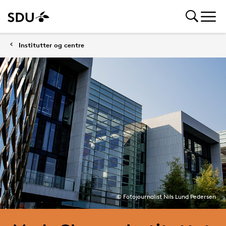
Institutter og centre
© Fotojournalist Nils Lund Pedersen