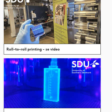
Roll-to-roll printing - se video