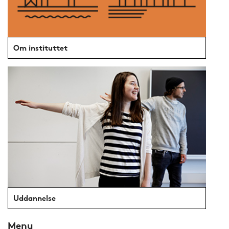
Om instituttet
Uddannelse
Menu