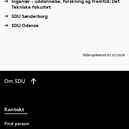
Ingeniør - uddannelse, forskning og fremtid: Det
Tekniske fakultet
SDU Sønderborg
SDU Odense
Sidst opdateret: 02.07.2026
Om SDU
Kontakt
Find person