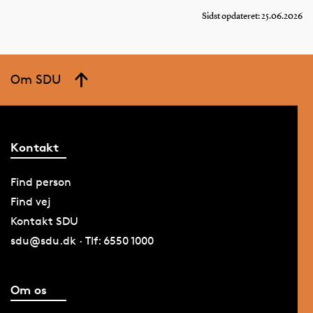
Sidst opdateret: 25.06.2026
Om SDU
Kontakt
Find person
Find vej
Kontakt SDU
sdu@sdu.dk · Tlf: 6550 1000
Om os