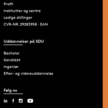
Profil
Institutter og centre
Ledige stillinger
CVR-NR: 29283958 · EAN
Uddannelser på SDU
Bachelor
Kandidat
Ingeniør
Efter- og videreuddannelse
Følg os