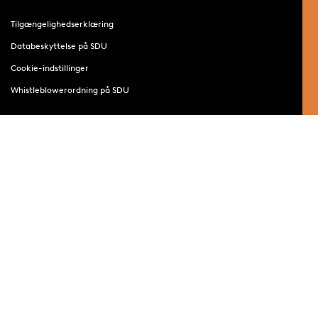
Tilgængelighedserklæring
Databeskyttelse på SDU
Cookie-indstillinger
Whistleblowerordning på SDU