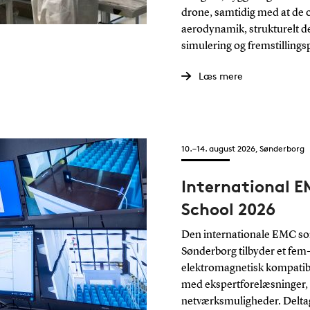
drone, samtidig med at de o
aerodynamik, strukturelt de
simulering og fremstillings
Læs mere
10.–14. august 2026, Sønderborg
International 
School 2026
Den internationale EMC s
Sønderborg tilbyder et fe
elektromagnetisk kompatibil
med ekspertforelæsninger, 
netværksmuligheder. Delta