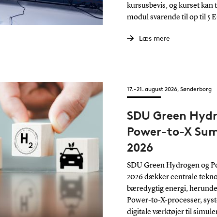
kursusbevis, og kurset kan 
modul svarende til op til 5
Læs mere
17.-21. august 2026, Sønderborg
SDU Green Hyd
Power-to-X Sum
2026
SDU Green Hydrogen og P
2026 dækker centrale tekno
bæredygtig energi, herunder
Power-to-X-processer, syst
digitale værktøjer til simule