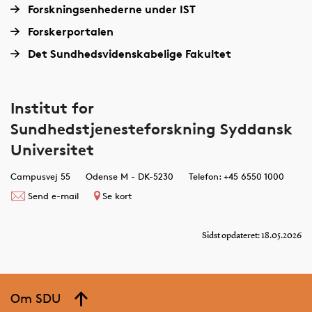
Forskningsenhederne under IST
Forskerportalen
Det Sundhedsvidenskabelige Fakultet
Institut for
Sundhedstjenesteforskning Syddansk
Universitet
Campusvej 55
Odense M - DK-5230
Telefon: +45 6550 1000
Send e-mail
Se kort
Sidst opdateret: 18.05.2026
Om SDU