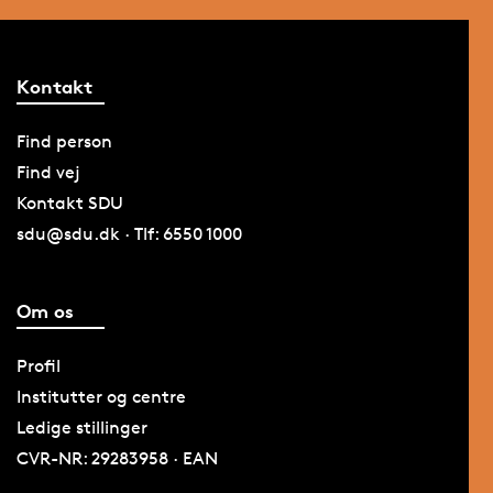
Kontakt
Find person
Find vej
Kontakt SDU
sdu@sdu.dk · Tlf: 6550 1000
Om os
Profil
Institutter og centre
Ledige stillinger
CVR-NR: 29283958 · EAN