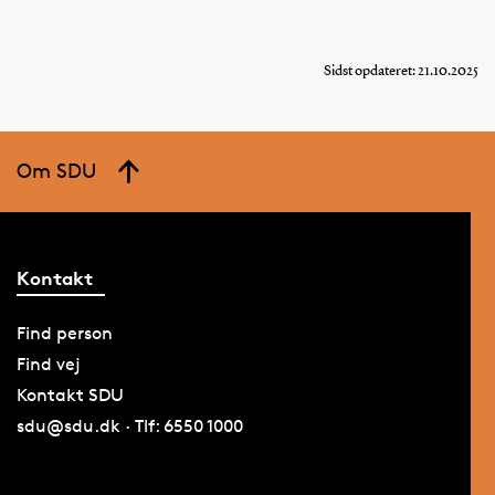
Sidst opdateret: 21.10.2025
Om SDU
Kontakt
Find person
Find vej
Kontakt SDU
sdu@sdu.dk · Tlf: 6550 1000