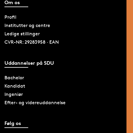
Om os
Profil
Institutter og centre
Ledige stillinger
CVR-NR: 29283958 · EAN
Uddannelser på SDU
Bachelor
Kandidat
Ingeniør
Efter- og videreuddannelse
Følg os