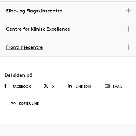
Elite- og Flagskibscentre
Centre for Klinisk Excellence
Frontlinjecentre
Del siden på
FACEBOOK
X
LINKEDIN
EMAIL
KOPIÉR LINK