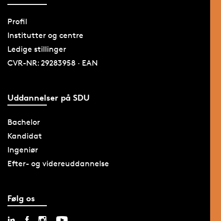
Profil
Institutter og centre
Ledige stillinger
CVR-NR: 29283958 · EAN
Uddannelser på SDU
Bachelor
Kandidat
Ingeniør
Efter- og videreuddannelse
Følg os