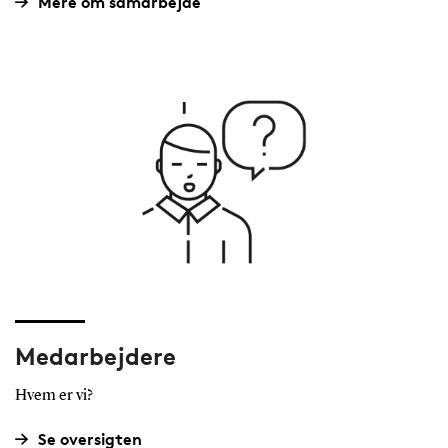
Mere om samarbejde
Medarbejdere
Hvem er vi?
Se oversigten