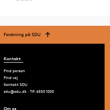
Forskning på SDU
Kontakt
Find person
Find vej
Kontakt SDU
sdu@sdu.dk · Tlf: 6550 1000
Om os