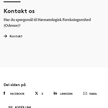
Kontakt os
Har du spørgsmål til Hæmatologisk Forskningsenhed
(Odense)?
Kontakt
Del siden på
FACEBOOK
X
LINKEDIN
EMAIL
KOPIÉR LINK