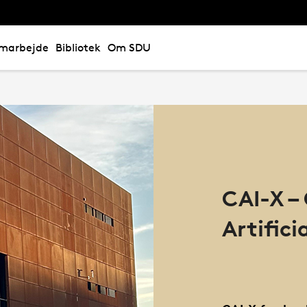
marbejde
Bibliotek
Om SDU
CAI-X – 
Artifici