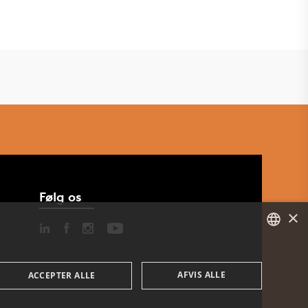
Følg os
×
DANISH
AFVIS ALLE
ACCEPTER ALLE
ENGLISH