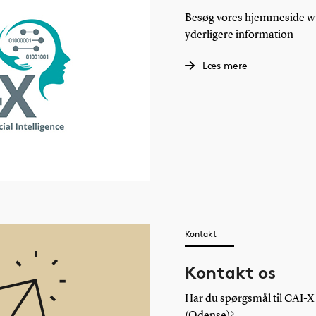
Besøg vores hjemmeside w
yderligere information
Læs mere
Kontakt
Kontakt os
Har du spørgsmål til CAI-X 
(Odense)?