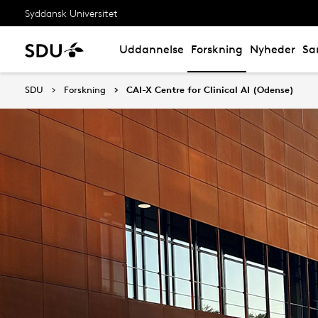
Syddansk Universitet
Uddannelse
Forskning
Nyheder
Sa
SDU
Forskning
CAI-X Centre for Clinical AI (Odense)