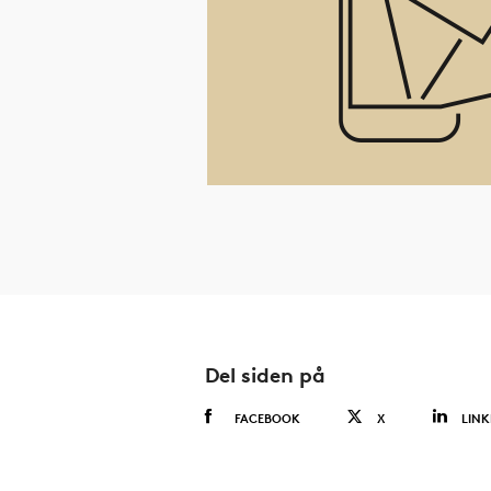
Del siden på
FACEBOOK
X
LINK