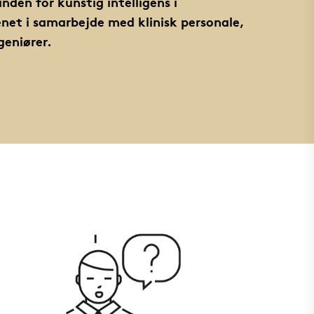
inden for kunstig intelligens i
et i samarbejde med klinisk personale,
geniører.