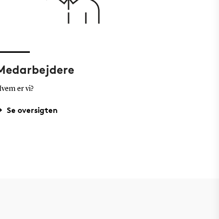
Medarbejdere
vem er vi?
Se oversigten