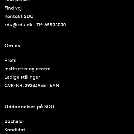
Find vej
Kontakt SDU
sdu@sdu.dk · Tlf: 6550 1000
Om os
Profil
Institutter og centre
Ledige stillinger
CVR-NR: 29283958 · EAN
Uddannelser på SDU
Bachelor
Kandidat