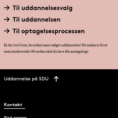
Til uddannelsesvalg
Til uddannelsen
Til optagelsesprocessen
Er du i tvivl om, hvordan man vælger uddannelse? Hvordan er livet
som studerende? Hvordan skal du lave din ansøgning?
Uddannelse på SDU
Kontakt
Find person