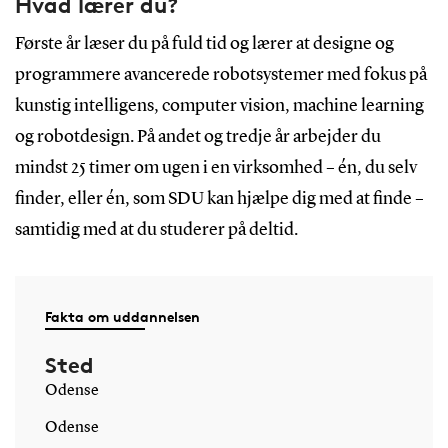
Hvad lærer du?
Første år læser du på fuld tid og lærer at designe og
programmere avancerede robotsystemer med fokus på
kunstig intelligens, computer vision, machine learning
og robotdesign. På andet og tredje år arbejder du
mindst 25 timer om ugen i en virksomhed – én, du selv
finder, eller én, som SDU kan hjælpe dig med at finde –
samtidig med at du studerer på deltid.
Fakta om uddannelsen
Sted
Odense
Odense