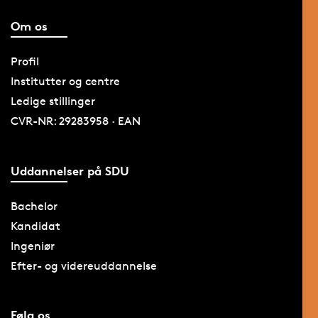
Om os
Profil
Institutter og centre
Ledige stillinger
CVR-NR: 29283958 · EAN
Uddannelser på SDU
Bachelor
Kandidat
Ingeniør
Efter- og videreuddannelse
Følg os