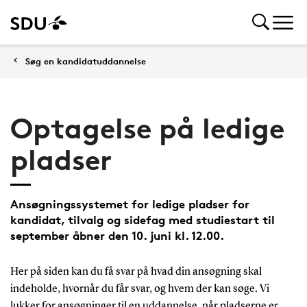
Søg en kandidatuddannelse
Optagelse på ledige
pladser
Ansøgningssystemet for ledige pladser for
kandidat, tilvalg og sidefag med studiestart til
september åbner den 10. juni kl. 12.00.
Her på siden kan du få svar på hvad din ansøgning skal
indeholde, hvornår du får svar, og hvem der kan søge. Vi
lukker for ansøgninger til en uddannelse, når pladserne er