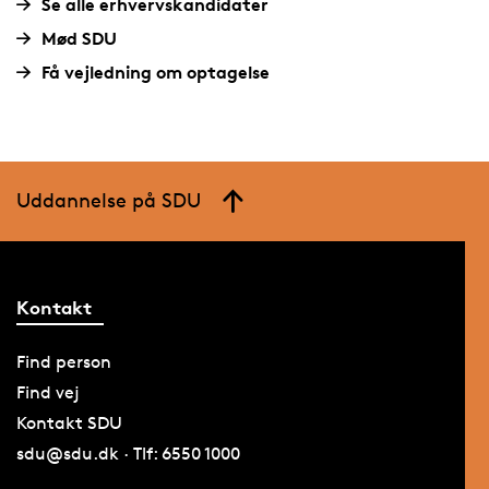
Se alle erhvervskandidater
Mød SDU
Få vejledning om optagelse
Uddannelse på SDU
Kontakt
Find person
Find vej
Kontakt SDU
sdu@sdu.dk · Tlf: 6550 1000