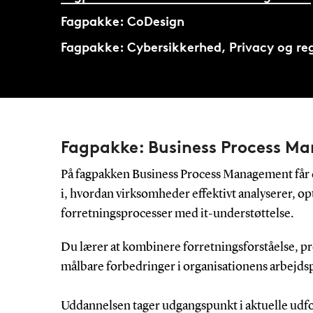
Fagpakke: CoDesign
Fagpakke: Cybersikkerhed, Privacy og re
Fagpakke: Business Process 
På fagpakken Business Process Management får d
i, hvordan virksomheder effektivt analyserer, op
forretningsprocesser med it-understøttelse.
Du lærer at kombinere forretningsforståelse, pr
målbare forbedringer i organisationens arbejdsp
Uddannelsen tager udgangspunkt i aktuelle ud