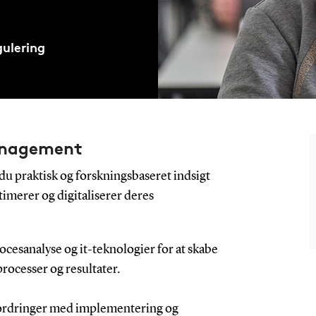
gulering
Management
u praktisk og forskningsbaseret indsigt
timerer og digitaliserer deres
ocesanalyse og it-teknologier for at skabe
rocesser og resultater.
fordringer med implementering og