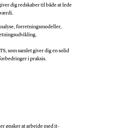
iver dig redskaber til både at lede
 værdi.
nalyse, forretningsmodeller,
retningsudvikling.
TS, som samlet giver dig en solid
orbedringer i praksis.
er ønsker at arbejde med it-