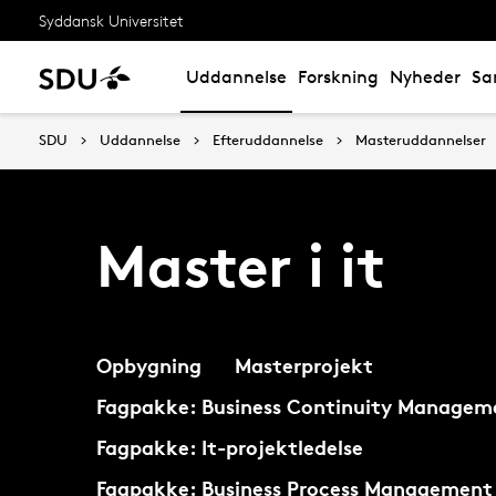
Syddansk Universitet
Uddannelse
Forskning
Nyheder
Sa
SDU
Uddannelse
Efteruddannelse
Masteruddannelser
Master i it
Opbygning
Masterprojekt
Fagpakke: Business Continuity Managem
Fagpakke: It-projektledelse
Fagpakke: Business Process Management