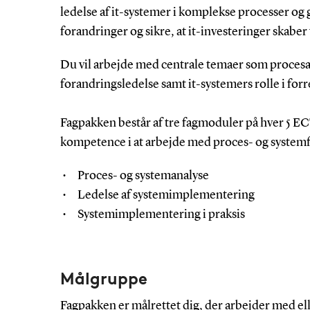
ledelse af it-systemer i komplekse processer og g
forandringer og sikre, at it-investeringer skaber
Du vil arbejde med centrale temaer som procesa
forandringsledelse samt it-systemers rolle i for
Fagpakken består af tre fagmoduler på hver 5 EC
kompetence i at arbejde med proces- og systemf
Proces- og systemanalyse
Ledelse af systemimplementering
Systemimplementering i praksis
Målgruppe
Fagpakken er målrettet dig, der arbejder med ell