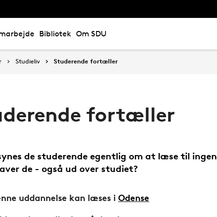
marbejde
Bibliotek
Om SDU
r
Studieliv
Studerende fortæller
uderende fortæller
ynes de studerende egentlig om at læse til ingen
aver de - også ud over studiet?
nne uddannelse kan læses i
Odense