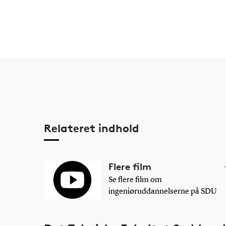
Relateret indhold
Flere film
Se flere film om
ingeniøruddannelserne på SDU