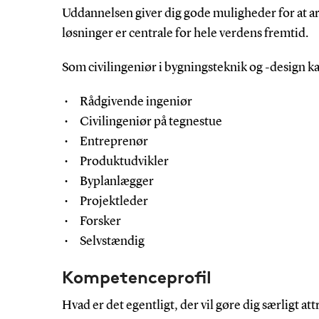
Uddannelsen giver dig gode muligheder for at ar
løsninger er centrale for hele verdens fremtid.
Som civilingeniør i bygningsteknik og -design ka
Rådgivende ingeniør
Civilingeniør på tegnestue
Entreprenør
Produktudvikler
Byplanlægger
Projektleder
Forsker
Selvstændig
Kompetenceprofil
Hvad er det egentligt, der vil gøre dig særligt a