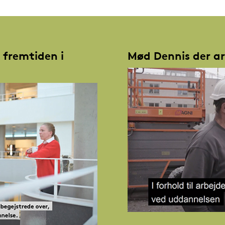
 fremtiden i
Mød Dennis der a