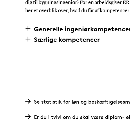
dig til bygningsingeniør? For en arbejdsgiver ER
her et overblik over, hvad du får af kompetencer
Generelle ingeniørkompetence
Særlige kompetencer
Se statistik for løn og beskæftigelses
Er du i tvivl om du skal være diplom- el