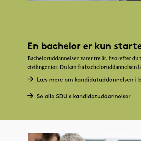
En bachelor er kun start
Bacheloruddannelsen varer tre år, hvorefter du 
civilingeniør. Du kan fra bacheloruddannelsen læs
Læs mere om kandidatuddannelsen i b
Se alle SDU's kandidatuddannelser