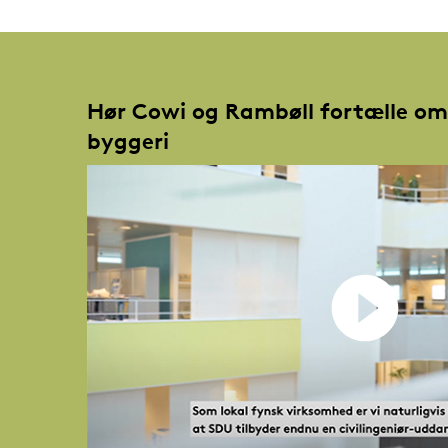
Hør Cowi og Rambøll fortælle om
byggeri