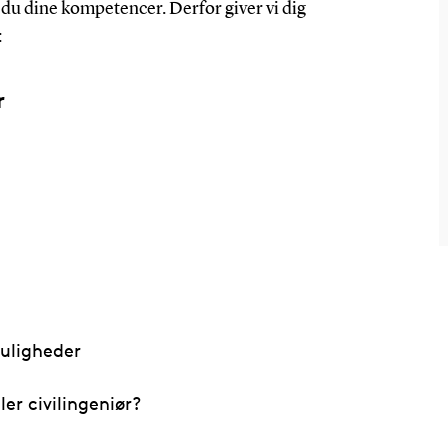
 du dine kompetencer. Derfor giver vi dig
:
r
muligheder
ler civilingeniør?