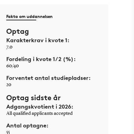
Fakta om uddannelsen
Optag
Karakterkrav i kvote 1:
7.0
Fordeling i kvote 1/2 (%):
60/40
Forventet antal studiepladser:
20
Optag sidste år
Adgangskvotient i 2026:
All qualified applicants accepted
Antal optagne:
55