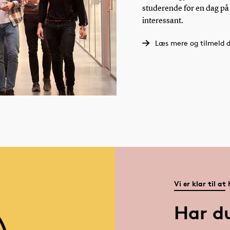
studerende for en dag på
interessant.
Læs mere og tilmeld d
Vi er klar til at
Har d