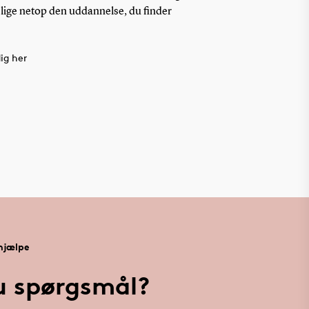
 lige netop den uddannelse, du finder
ig her
 hjælpe
u spørgsmål?