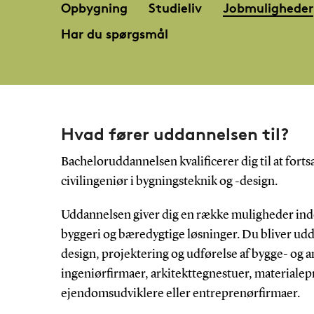
Opbygning
Studieliv
Jobmuligheder
Har du spørgsmål
Hvad fører uddannelsen til?
Bacheloruddannelsen kvalificerer dig til at fo
civilingeniør i bygningsteknik og -design.
Uddannelsen giver dig en række muligheder inden
byggeri og bæredygtige løsninger. Du bliver udd
design, projektering og udførelse af bygge- og 
ingeniørfirmaer, arkitekttegnestuer, materialep
ejendomsudviklere eller entreprenørfirmaer.