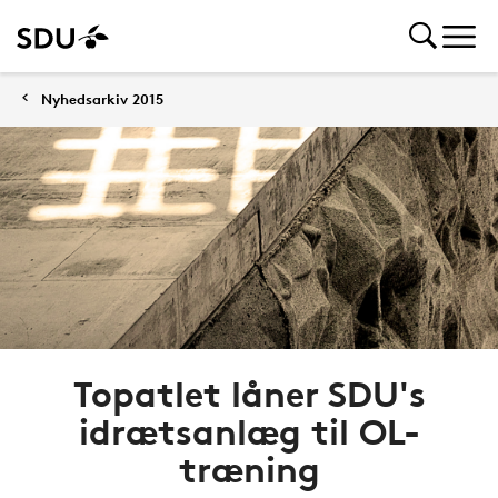
Nyhedsarkiv 2015
Topatlet låner SDU's
idrætsanlæg til OL-
træning