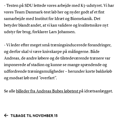
- Testen på SDU lettede vores arbejde med K5-udstyret. Vi har
vores Team Danmark-test lab her og nyder godt af et fint
samarbejde med Institut for Idræt og Biomekanik. Det
betyder blandt andet, at vi kan validere og kvalitetssikre nyt
udstyr før brug, forklarer Lars Johansen.
- Vi leder efter meget små træningsinducerede forandringer,
og derfor skal vi være knivskarpe på målingerne. Både
Andreas, de andre løbere og de tilstedeværende trænere var
imponerede af stadion og kunne se mange spændende og
udfordrende træningsmuligheder – herunder korte bakkeløb
og modsat løb med ”overfart”.
Se alle
billeder fra Andreas Bubes løbetest
på idrætsanlægget.
TILBAGE TIL NOVEMBER 15