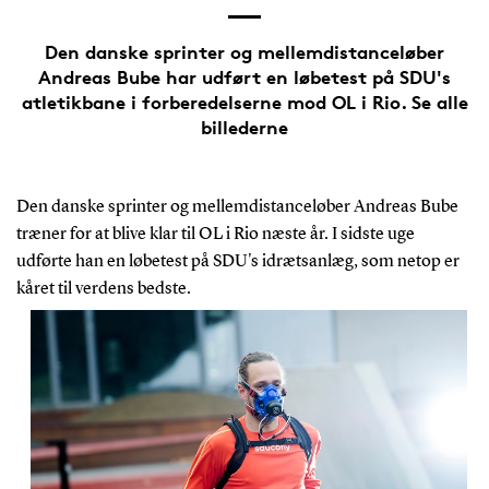
Den danske sprinter og mellemdistanceløber
Andreas Bube har udført en løbetest på SDU's
atletikbane i forberedelserne mod OL i Rio. Se alle
billederne
Den danske sprinter og mellemdistanceløber Andreas Bube
træner for at blive klar til OL i Rio næste år. I sidste uge
udførte han en løbetest på SDU's idrætsanlæg, som netop er
kåret til verdens bedste.