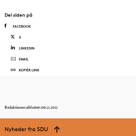
Del siden på
FACEBOOK
X
LINKEDIN
EMAIL
KOPIÉR LINK
Redaktionen afsluttet: 06.11.2015
Nyheder fra SDU