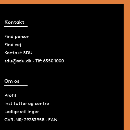
Kontakt
Find person
Find vej
Kontakt SDU
sdu@sdu.dk · Tlf: 6550 1000
Om os
Profil
Institutter og centre
Ledige stillinger
CVR-NR: 29283958 · EAN