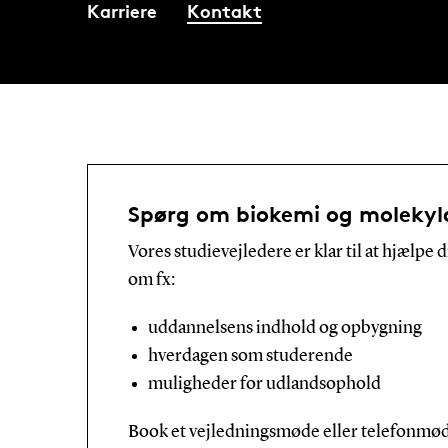
Karriere
Kontakt
Spørg om biokemi og molekylæ
Vores studievejledere er klar til at hjælpe
om fx:
uddannelsens indhold og opbygning
hverdagen som studerende
muligheder for udlandsophold
Book et vejledningsmøde eller telefonmød