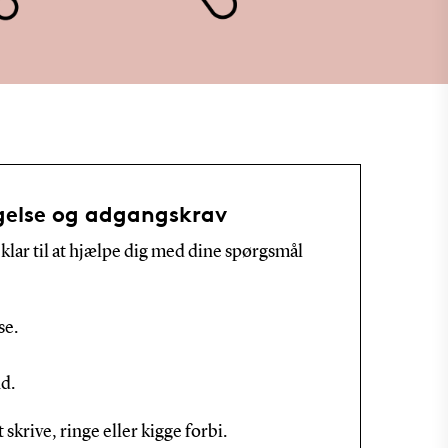
else og adgangskrav
lar til at hjælpe dig med dine spørgsmål
se.
d.
skrive, ringe eller kigge forbi.