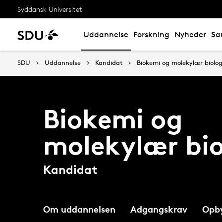
Syddansk Universitet
Uddannelse
Forskning
Nyheder
Sa
SDU
Uddannelse
Kandidat
Biokemi og molekylær biolog
Biokemi og
molekylær bio
Kandidat
Om uddannelsen
Adgangskrav
Opb