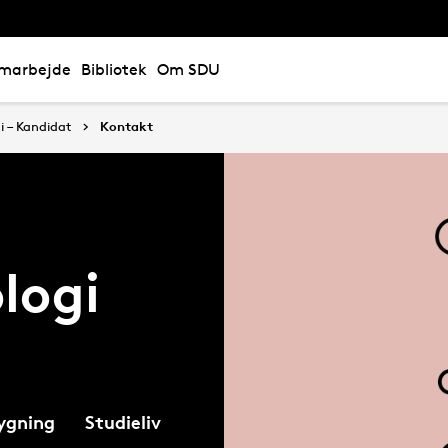
marbejde
Bibliotek
Om SDU
i – Kandidat
Kontakt
logi
ygning
Studieliv