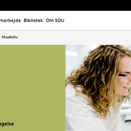
marbejde
Bibliotek
Om SDU
Studieliv
gelse