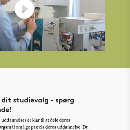
 dit studievalg - spørg
nde!
uddannelser er klar til at dele deres
pørgsmål om lige præcis deres uddannelse. Du