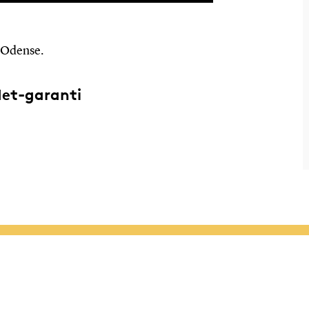
n Odense.
det-garanti