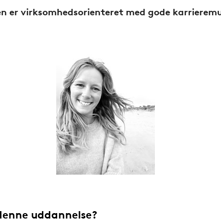
sen er virksomhedsorienteret med gode karrieremu
 denne uddannelse?