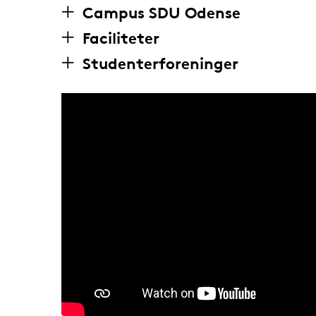
Campus SDU Odense
Faciliteter
Studenterforeninger