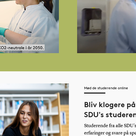
Mød de studerende online
Bliv klogere på
SDU's studere
Studerende fra alle SDU's 
erfaringer og svare på s