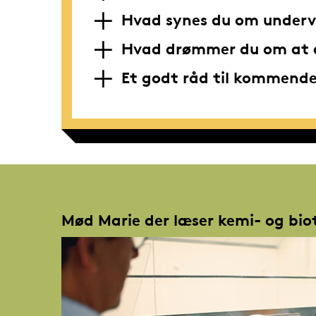
Hvad synes du om underv
Hvad drømmer du om at a
Et godt råd til kommend
Mød Marie der læser kemi- og bio