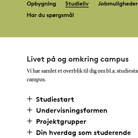
Opbygning
Studieliv
Jobmuligheder
Har du spørgsmål
Livet på og omkring campus
Vi har samlet et overblik til dig om bl.a. studie
campus.
Studiestart
Undervisningsformen
Projektgrupper
Din hverdag som studerende