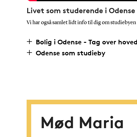
Livet som studerende i Odense
Vi har også samlet lidt info til dig om studiebye
Bolig i Odense - Tag over hove
Odense som studieby
Mød Maria