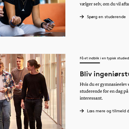
vælger selv, om du vil aft
Spørg en studerende
Få et indblik i en typisk studie
Bliv ingeniørs
Hvis du er gymnasieelev e
studerende for en dag på
interessant.
Læs mere og tilmeld d