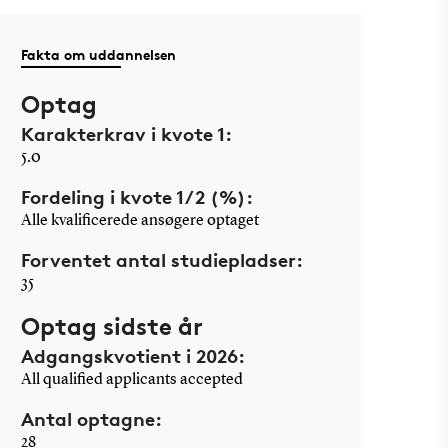
Fakta om uddannelsen
Optag
Karakterkrav i kvote 1:
5.0
Fordeling i kvote 1/2 (%):
Alle kvalificerede ansøgere optaget
Forventet antal studiepladser:
35
Optag sidste år
Adgangskvotient i 2026:
All qualified applicants accepted
Antal optagne:
28