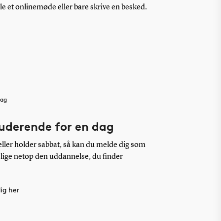
ale et onlinemøde eller bare skrive en besked.
dag
tuderende for en dag
ller holder sabbat, så kan du melde dig som
 lige netop den uddannelse, du finder
ig her