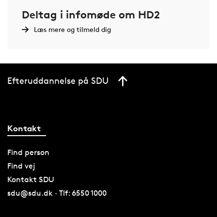
Deltag i infomøde om HD2
Læs mere og tilmeld dig
Efteruddannelse på SDU
Kontakt
Find person
Find vej
Kontakt SDU
sdu@sdu.dk · Tlf: 6550 1000