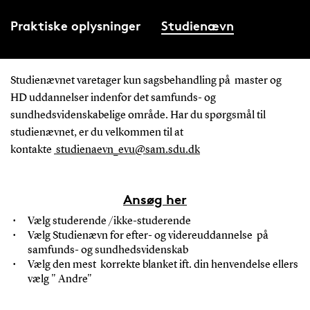
Praktiske oplysninger
Studienævn
Studienævnet varetager kun sagsbehandling på master og
HD uddannelser indenfor det samfunds- og
sundhedsvidenskabelige område. Har du spørgsmål til
studienævnet, er du velkommen til at
kontakte
studienaevn_evu@sam.sdu.dk
Ansøg her
Vælg studerende /ikke-studerende
Vælg Studienævn for efter- og videreuddannelse på
samfunds- og sundhedsvidenskab
Vælg den mest korrekte blanket ift. din henvendelse ellers
vælg " Andre"