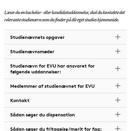
Læser du en bachelor- eller kandidatuddannelse, skal du kontakte det
relevante studienævn som du finder på dit eget studies hjemmeside.
Studienævnets opgaver
Studienævnsmøder
Studienævn for EVU har ansvaret for
følgende uddannelser:
Medlemmer af studienævnet for EVU
Kontakt
Sådan søger du dispensation
Sådan søger du fritagelse/merit for fag: