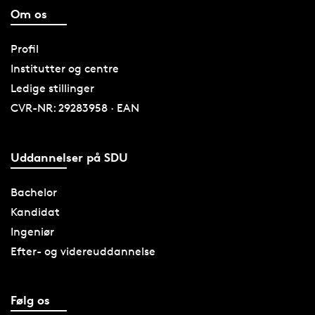
Om os
Profil
Institutter og centre
Ledige stillinger
CVR-NR: 29283958 · EAN
Uddannelser på SDU
Bachelor
Kandidat
Ingeniør
Efter- og videreuddannelse
Følg os