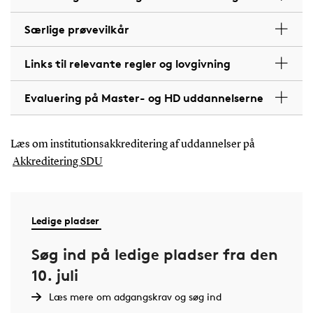
Særlige prøvevilkår
Links til relevante regler og lovgivning
Evaluering på Master- og HD uddannelserne
Læs om institutionsakkreditering af uddannelser på
Akkreditering SDU
Ledige pladser
Søg ind på ledige pladser fra den
10. juli
Læs mere om adgangskrav og søg ind