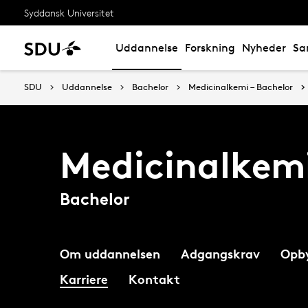
Syddansk Universitet
Uddannelse
Forskning
Nyheder
Sa
SDU
Uddannelse
Bachelor
Medicinalkemi – Bachelor
Medicinalkem
Bachelor
Om uddannelsen
Adgangskrav
Opb
Karriere
Kontakt