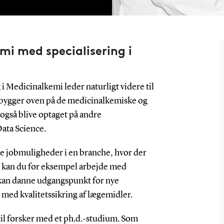
i med specialisering i
 Medicinalkemi leder naturligt videre til
bygger oven på de medicinalkemiske og
også blive optaget på andre
ata Science.
e jobmuligheder i en branche, hvor der
n kan du for eksempel arbejde med
r kan danne udgangspunkt for nye
med kvalitetssikring af lægemidler.
il forsker med et ph.d.-studium. Som