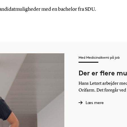
 kandidatmuligheder med en bachelor fra SDU.
Med Medicinalkemi på job
Der er flere m
Hans Letort arbejder med
Orifarm. Det foregår ved 
Læs mere