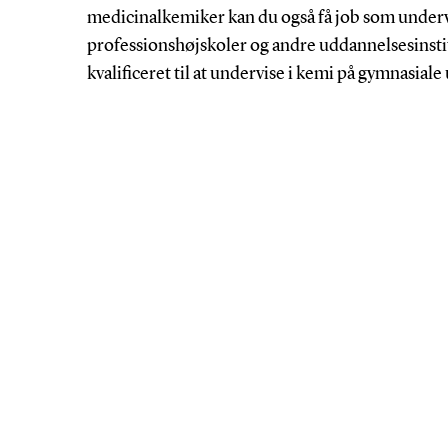
medicinalkemiker kan du også få job som undervi
professionshøjskoler og andre uddannelsesinsti
kvalificeret til at undervise i kemi på gymnasial