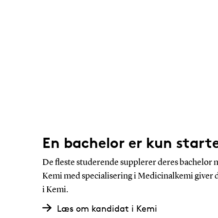
En bachelor er kun start
De fleste studerende supplerer deres bachelor
Kemi med specialisering i Medicinalkemi giver d
i Kemi.
Læs om kandidat i Kemi