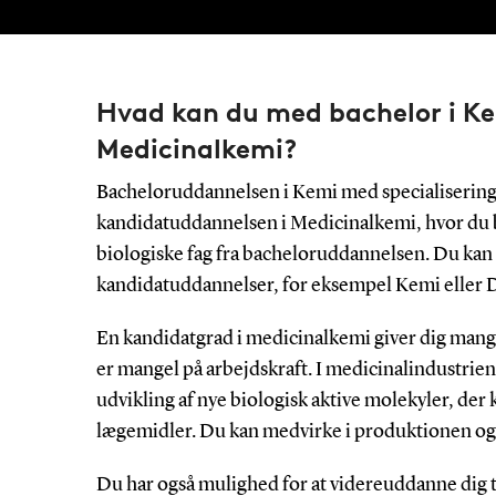
Hvad kan du med bachelor i Kem
Medicinalkemi?
Bacheloruddannelsen i Kemi med specialisering i
kandidatuddannelsen i Medicinalkemi, hvor du 
biologiske fag fra bacheloruddannelsen. Du kan 
kandidatuddannelser, for eksempel Kemi eller D
En kandidatgrad i medicinalkemi giver dig mang
er mangel på arbejdskraft. I medicinalindustrie
udvikling af nye biologisk aktive molekyler, de
lægemidler. Du kan medvirke i produktionen og 
Du har også mulighed for at videreuddanne dig t