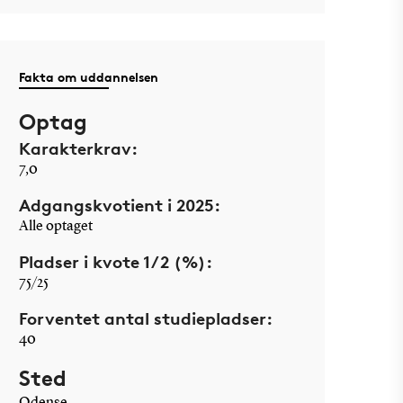
Fakta om uddannelsen
Optag
Karakterkrav:
7,0
Adgangskvotient i 2025:
Alle optaget
Pladser i kvote 1/2 (%):
75/25
Forventet antal studiepladser:
40
Sted