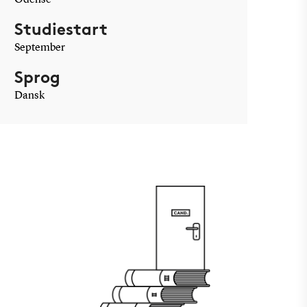
Odense
Studiestart
September
Sprog
Dansk