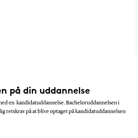
en på din uddannelse
 med en kandidatuddannelse. Bacheloruddannelsen i
ig retskrav på at blive optaget på kandidatuddannelsen