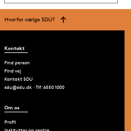
Hvorfor vælge SDU?
Kontakt
Find person
Find vej
Kontakt SDU
sdu@sdu.dk · Tlf: 6550 1000
Om os
Profil
Institutter og centre