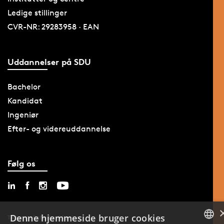
Ledige stillinger
CVR-NR: 29283958 · EAN
Uddannelser på SDU
Bachelor
Kandidat
Ingeniør
Efter- og videreuddannelse
Følg os
Denne hjemmeside bruger cookies
Tilgængelighedserklæring