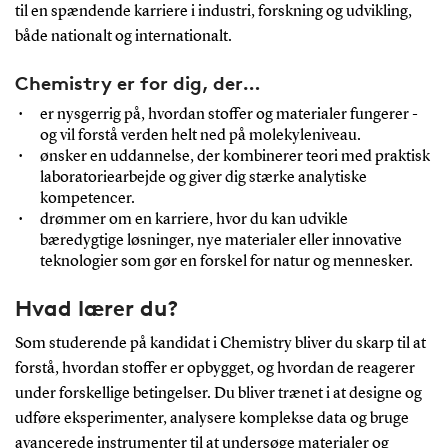
til en spændende karriere i industri, forskning og udvikling,
både nationalt og internationalt.
Chemistry er for dig, der…
er nysgerrig på, hvordan stoffer og materialer fungerer -
og vil forstå verden helt ned på molekyleniveau.
ønsker en uddannelse, der kombinerer teori med praktisk
laboratoriearbejde og giver dig stærke analytiske
kompetencer.
drømmer om en karriere, hvor du kan udvikle
bæredygtige løsninger, nye materialer eller innovative
teknologier som gør en forskel for natur og mennesker.
Hvad lærer du?
Som studerende på kandidat i Chemistry bliver du skarp til at
forstå, hvordan stoffer er opbygget, og hvordan de reagerer
under forskellige betingelser. Du bliver trænet i at designe og
udføre eksperimenter, analysere komplekse data og bruge
avancerede instrumenter til at undersøge materialer og