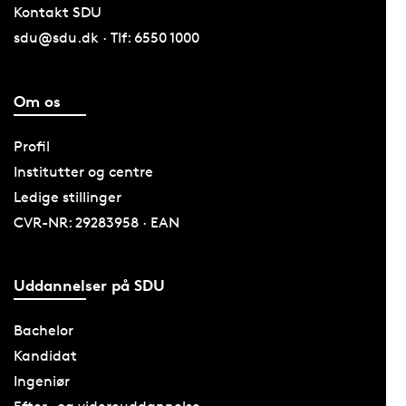
Kontakt SDU
sdu@sdu.dk · Tlf: 6550 1000
Om os
Profil
Institutter og centre
Ledige stillinger
CVR-NR: 29283958 · EAN
Uddannelser på SDU
Bachelor
Kandidat
Ingeniør