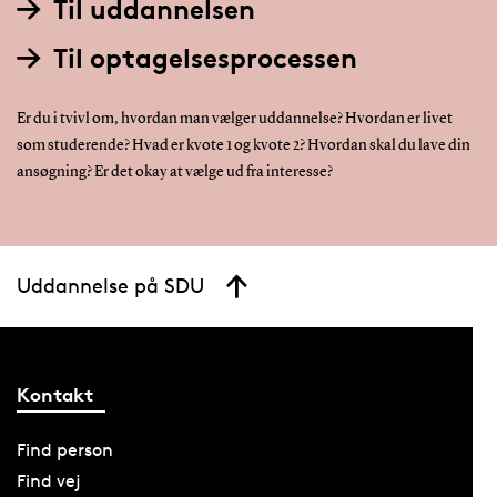
Til uddannelsen
Til optagelsesprocessen
Er du i tvivl om, hvordan man vælger uddannelse? Hvordan er livet
som studerende? Hvad er kvote 1 og kvote 2? Hvordan skal du lave din
ansøgning? Er det okay at vælge ud fra interesse?
Uddannelse på SDU
Kontakt
Find person
Find vej