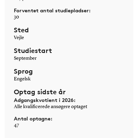
Forventet antal studiepladser:
30
Sted
Vejle
Studiestart
September
Sprog
Engelsk
Optag sidste år
Adgangskvotient i 2026:
Alle kvalificerede ansøgere optaget
Antal optagne:
47