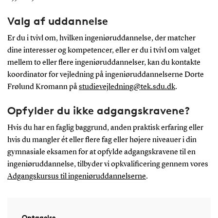
Valg af uddannelse
Er du i tvivl om, hvilken ingeniøruddannelse, der matcher
dine interesser og kompetencer, eller er du i tvivl om valget
mellem to eller flere ingeniøruddannelser, kan du kontakte
koordinator for vejledning på ingeniøruddannelserne Dorte
Frølund Kromann på
studievejledning@tek.sdu.dk
.
Opfylder du ikke adgangskravene?
Hvis du har en faglig baggrund, anden praktisk erfaring eller
hvis du mangler ét eller flere fag eller højere niveauer i din
gymnasiale eksamen for at opfylde adgangskravene til en
ingeniøruddannelse, tilbyder vi opkvalificering gennem vores
Adgangskursus til ingeniøruddannelserne
.
Optagelse