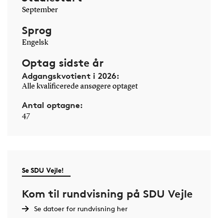
September
Sprog
Engelsk
Optag sidste år
Adgangskvotient i 2026:
Alle kvalificerede ansøgere optaget
Antal optagne:
47
Se SDU Vejle!
Kom til rundvisning på SDU Vejle
Se datoer for rundvisning her