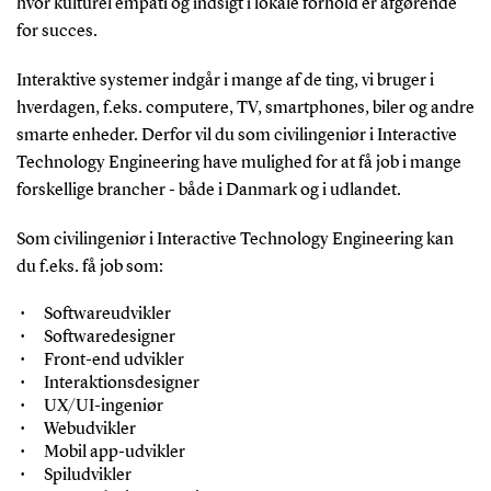
hvor kulturel empati og indsigt i lokale forhold er afgørende
for succes.
Interaktive systemer indgår i mange af de ting, vi bruger i
hverdagen, f.eks. computere, TV, smartphones, biler og andre
smarte enheder. Derfor vil du som civilingeniør i Interactive
Technology Engineering have mulighed for at få job i mange
forskellige brancher - både i Danmark og i udlandet.
Som civilingeniør i Interactive Technology Engineering kan
du f.eks. få job som:
Softwareudvikler
Softwaredesigner
Front-end udvikler
Interaktionsdesigner
UX/UI-ingeniør
Webudvikler
Mobil app-udvikler
Spiludvikler