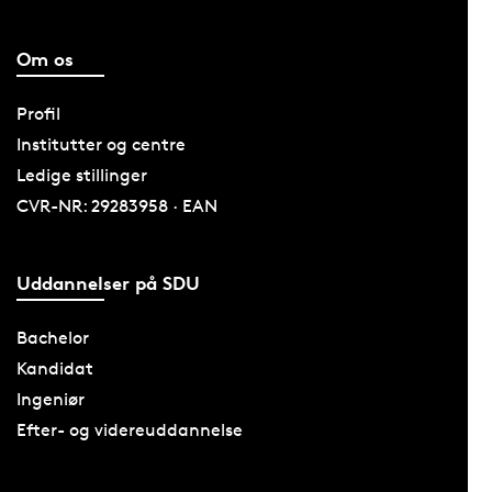
Om os
Profil
Institutter og centre
Ledige stillinger
CVR-NR: 29283958 · EAN
Uddannelser på SDU
Bachelor
Kandidat
Ingeniør
Efter- og videreuddannelse