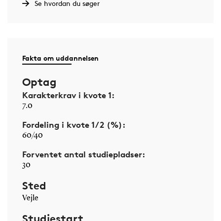
Se hvordan du søger
Fakta om uddannelsen
Optag
Karakterkrav i kvote 1:
7.0
Fordeling i kvote 1/2 (%):
60/40
Forventet antal studiepladser:
30
Sted
Vejle
Studiestart