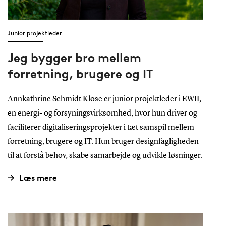
Junior projektleder
Jeg bygger bro mellem
forretning, brugere og IT
Annkathrine Schmidt Klose er junior projektleder i EWII,
en energi- og forsyningsvirksomhed, hvor hun driver og
faciliterer digitaliseringsprojekter i tæt samspil mellem
forretning, brugere og IT. Hun bruger designfagligheden
til at forstå behov, skabe samarbejde og udvikle løsninger.
Læs mere