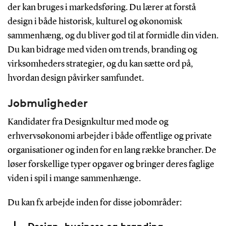
der kan bruges i markedsføring. Du lærer at forstå
design i både historisk, kulturel og økonomisk
sammenhæng, og du bliver god til at formidle din viden.
Du kan bidrage med viden om trends, branding og
virksomheders strategier, og du kan sætte ord på,
hvordan design påvirker samfundet.
Jobmuligheder
Kandidater fra Designkultur med mode og
erhvervsøkonomi arbejder i både offentlige og private
organisationer og inden for en lang række brancher. De
løser forskellige typer opgaver og bringer deres faglige
viden i spil i mange sammenhænge.
Du kan fx arbejde inden for disse jobområder:
Design, business og branding