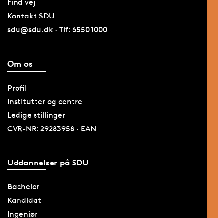
Find vej
Kontakt SDU
sdu@sdu.dk · Tlf: 6550 1000
Om os
Profil
Institutter og centre
Ledige stillinger
CVR-NR: 29283958 · EAN
Uddannelser på SDU
Bachelor
Kandidat
Ingeniør