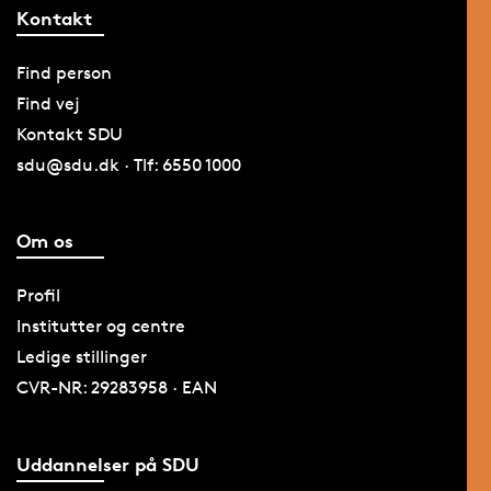
Kontakt
Find person
Find vej
Kontakt SDU
sdu@sdu.dk · Tlf: 6550 1000
Om os
Profil
Institutter og centre
Ledige stillinger
CVR-NR: 29283958 · EAN
Uddannelser på SDU