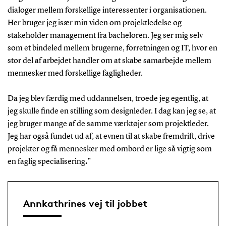
dialoger mellem forskellige interessenter i organisationen.
Her bruger jeg især min viden om projektledelse og
stakeholder management fra bacheloren. Jeg ser mig selv
som et bindeled mellem brugerne, forretningen og IT, hvor en
stor del af arbejdet handler om at skabe samarbejde mellem
mennesker med forskellige fagligheder.
Da jeg blev færdig med uddannelsen, troede jeg egentlig, at
jeg skulle finde en stilling som designleder. I dag kan jeg se, at
jeg bruger mange af de samme værktøjer som projektleder.
Jeg har også fundet ud af, at evnen til at skabe fremdrift, drive
projekter og få mennesker med ombord er lige så vigtig som
en faglig specialisering
."
Annkathrines vej til jobbet