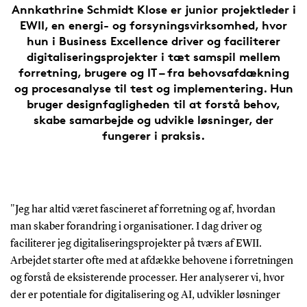
Annkathrine Schmidt Klose er junior projektleder i
EWII, en energi- og forsyningsvirksomhed, hvor
hun i Business Excellence driver og faciliterer
digitaliseringsprojekter i tæt samspil mellem
forretning, brugere og IT – fra behovsafdækning
og procesanalyse til test og implementering. Hun
bruger designfagligheden til at forstå behov,
skabe samarbejde og udvikle løsninger, der
fungerer i praksis.
"Jeg har altid været fascineret af forretning og af, hvordan
man skaber forandring i organisationer. I dag driver og
faciliterer jeg digitaliseringsprojekter på tværs af EWII.
Arbejdet starter ofte med at afdække behovene i forretningen
og forstå de eksisterende processer. Her analyserer vi, hvor
der er potentiale for digitalisering og AI, udvikler løsninger