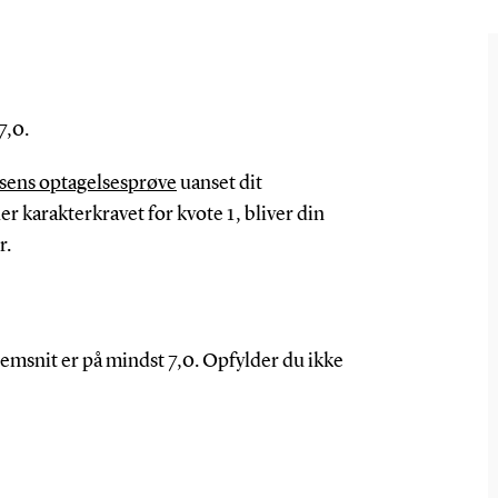
7,0.
sens optagelsesprøve
uanset dit
r karakterkravet for kvote 1, bliver din
r.
nemsnit er på mindst 7,0. Opfylder du ikke