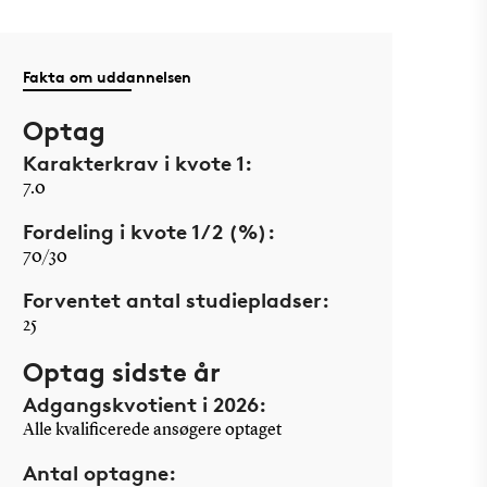
Fakta om uddannelsen
Optag
Karakterkrav i kvote 1:
7.0
Fordeling i kvote 1/2 (%):
70/30
Forventet antal studiepladser:
25
Optag sidste år
Adgangskvotient i 2026:
Alle kvalificerede ansøgere optaget
Antal optagne: