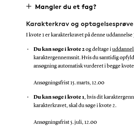
Mangler du et fag?
Karakterkrav og optagelsesprøve
I kvote 1 er karakterkravet på denne uddannelse 
Du kan søge i kvote 2
og deltage i
uddannel
karaktergennemsnit. Hvis du samtidig opfylde
ansøgning automatisk vurderet i begge kvote
Ansøgningsfrist 15. marts, 12.00
Du kan søge i kvote 1
, hvis dit karaktergen
karakterkravet, skal du søge i kvote 2.
Ansøgningsfrist 5. juli, 12.00