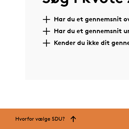
Har du et gennemsnit ov
Har du et gennemsnit u
Kender du ikke dit gen
Hvorfor vælge SDU?