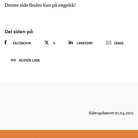
Denne side findes kun på engelsk!
Del siden på
FACEBOOK
X
LINKEDIN
EMAIL
KOPIÉR LINK
Sidst opdateret: 01.04.2025