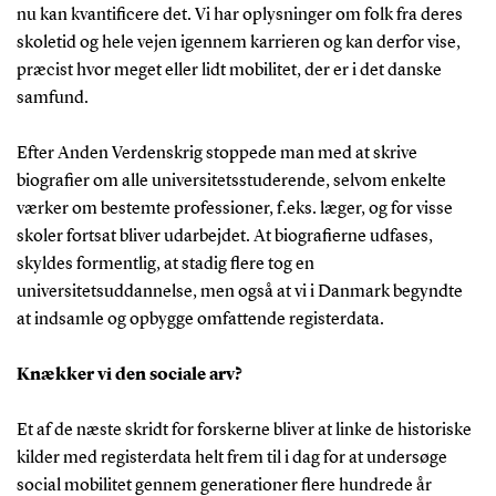
nu kan kvantificere det. Vi har oplysninger om folk fra deres
skoletid og hele vejen igennem karrieren og kan derfor vise,
præcist hvor meget eller lidt mobilitet, der er i det danske
samfund.
Efter Anden Verdenskrig stoppede man med at skrive
biografier om alle universitetsstuderende, selvom enkelte
værker om bestemte professioner, f.eks. læger, og for visse
skoler fortsat bliver udarbejdet. At biografierne udfases,
skyldes formentlig, at stadig flere tog en
universitetsuddannelse, men også at vi i Danmark begyndte
at indsamle og opbygge omfattende registerdata.
Knækker vi den sociale arv?
Et af de næste skridt for forskerne bliver at linke de historiske
kilder med registerdata helt frem til i dag for at undersøge
social mobilitet gennem generationer flere hundrede år