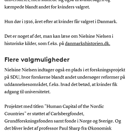
kæmpede blandt andet for kvinders valgret.
Hun dør i 1916, året efter at kvinder får valgret i Danmark.
Det er noget af det, man kan læse om Nielsine Nielsen i
historiske kilder, som f.eks. på
danmarkshistorien.dk.
Flere valgmuligheder
Nielsine Nielsen indtager også en plads i et forskningsprojekt
på SDU, hvor forskerne blandt andet undersøger reformer på
uddannelsesområdet, f.eks. hvad det betød, at kvinder fik
adgang til universitetet.
Projektet med titlen ”Human Capital of the Nordic
Countries” er støttet af Carlsbergfondet,
Grundforskningsfonden samt fonde i Norge og Sverige. Og
det bliver ledet af professor Paul Sharp fra Økonomisk