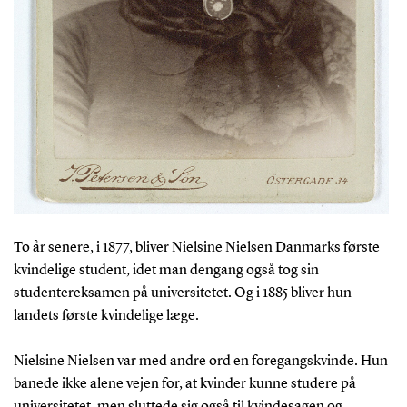
To år senere, i 1877, bliver Nielsine Nielsen Danmarks første
kvindelige student, idet man dengang også tog sin
studentereksamen på universitetet. Og i 1885 bliver hun
landets første kvindelige læge.
Nielsine Nielsen var med andre ord en foregangskvinde. Hun
banede ikke alene vejen for, at kvinder kunne studere på
universitetet, men sluttede sig også til kvindesagen og