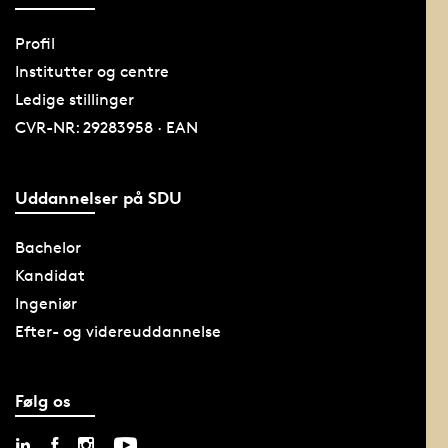
Profil
Institutter og centre
Ledige stillinger
CVR-NR: 29283958 · EAN
Uddannelser på SDU
Bachelor
Kandidat
Ingeniør
Efter- og videreuddannelse
Følg os