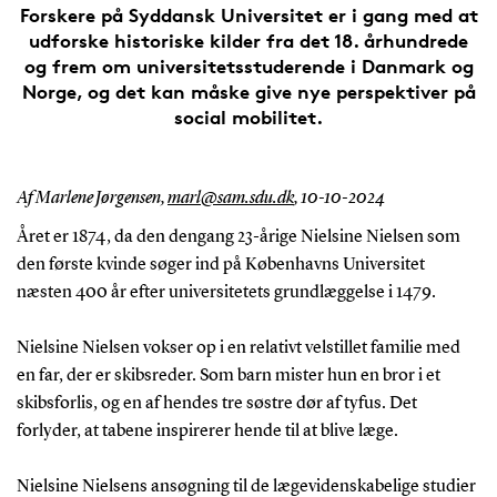
Forskere på Syddansk Universitet er i gang med at
udforske historiske kilder fra det 18. århundrede
og frem om universitetsstuderende i Danmark og
Norge, og det kan måske give nye perspektiver på
social mobilitet.
Af Marlene Jørgensen,
marl@sam.sdu.dk
,
10-10-2024
Året er 1874, da den dengang 23-årige Nielsine Nielsen som
den første kvinde søger ind på Københavns Universitet
næsten 400 år efter universitetets grundlæggelse i 1479.
Nielsine Nielsen vokser op i en relativt velstillet familie med
en far, der er skibsreder. Som barn mister hun en bror i et
skibsforlis, og en af hendes tre søstre dør af tyfus. Det
forlyder, at tabene inspirerer hende til at blive læge.
Nielsine Nielsens ansøgning til de lægevidenskabelige studier