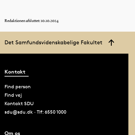
gymnasiet.
Redaktionen afsluttet: 10.10.2024
Det Samfundsvidenskabelige Fakultet
Kontakt
Find person
Find vej
Kontakt SDU
sdu@sdu.dk · Tlf: 6550 1000
Om os