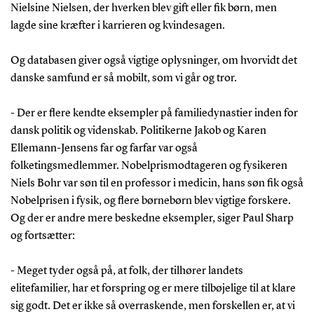
Nielsine Nielsen, der hverken blev gift eller fik børn, men
lagde sine kræfter i karrieren og kvindesagen.
Og databasen giver også vigtige oplysninger, om hvorvidt det
danske samfund er så mobilt, som vi går og tror.
- Der er flere kendte eksempler på familiedynastier inden for
dansk politik og videnskab. Politikerne Jakob og Karen
Ellemann-Jensens far og farfar var også
folketingsmedlemmer. Nobelprismodtageren og fysikeren
Niels Bohr var søn til en professor i medicin, hans søn fik også
Nobelprisen i fysik, og flere børnebørn blev vigtige forskere.
Og der er andre mere beskedne eksempler, siger Paul Sharp
og fortsætter:
- Meget tyder også på, at folk, der tilhører landets
elitefamilier, har et forspring og er mere tilbøjelige til at klare
sig godt. Det er ikke så overraskende, men forskellen er, at vi