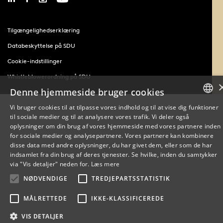
Tilgængelighedserklæring
Databeskyttelse på SDU
Cookie-indstillinger
Whistleblowerordning på SDU
Denne hjemmeside bruger cookies
Vi bruger cookies til at tilpasse vores indhold og til at vise dig funktioner
til sociale medier og til at analysere vores trafik. Vi deler også
DANISH
oplysninger om din brug af vores hjemmeside med vores partnere inden
for sociale medier og analysepartnere. Vores partnere kan kombinere
ENGLISH
disse data med andre oplysninger, du har givet dem, eller som de har
indsamlet fra din brug af deres tjenester. Se hvilke, inden du samtykker
DANISH
via "Vis detaljer" neden for.
Læs mere
NØDVENDIGE
TREDJEPARTSSTATISTIK
MÅLRETTEDE
IKKE-KLASSIFICEREDE
VIS DETALJER