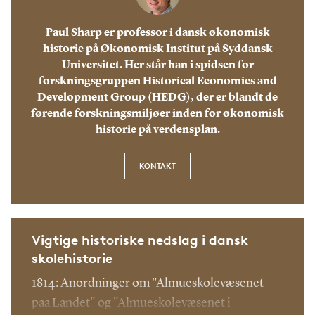
Paul Sharp er professor i dansk økonomisk
historie på Økonomisk Institut på Syddansk
Universitet. Her står han i spidsen for
forskningsgruppen Historical Economics and
Development Group (HEDG), der er blandt de
førende forskningsmiljøer inden for økonomisk
historie på verdensplan.
KONTAKT
Vigtige historiske nedslag i dansk
skolehistorie
1814: Anordninger om "Almueskolevæsenet
paa Landet" og "Almueskolevæsenet i