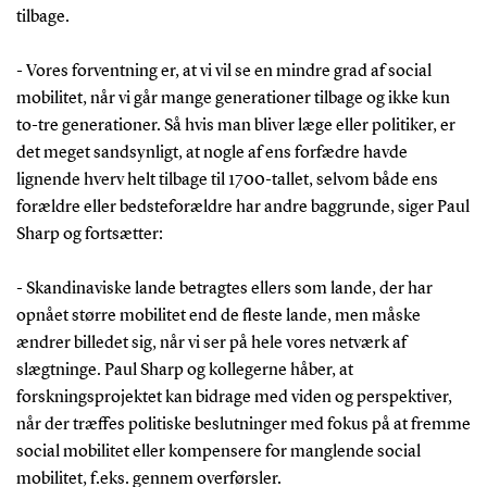
tilbage.
- Vores forventning er, at vi vil se en mindre grad af social
mobilitet, når vi går mange generationer tilbage og ikke kun
to-tre generationer. Så hvis man bliver læge eller politiker, er
det meget sandsynligt, at nogle af ens forfædre havde
lignende hverv helt tilbage til 1700-tallet, selvom både ens
forældre eller bedsteforældre har andre baggrunde, siger Paul
Sharp og fortsætter:
- Skandinaviske lande betragtes ellers som lande, der har
opnået større mobilitet end de fleste lande, men måske
ændrer billedet sig, når vi ser på hele vores netværk af
slægtninge. Paul Sharp og kollegerne håber, at
forskningsprojektet kan bidrage med viden og perspektiver,
når der træffes politiske beslutninger med fokus på at fremme
social mobilitet eller kompensere for manglende social
mobilitet, f.eks. gennem overførsler.