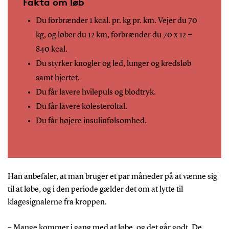
Fakta om løb
Du forbrænder 1 kcal. pr. kg pr. km. Vejer du 70
kg, og løber du 12 km, forbrænder du 70 x 12 =
840 kcal.
Du styrker knogler og led, lunger og kredsløb
samt hjertet.
Du får lavere hvilepuls og blodtryk.
Du får lavere kolesteroltal.
Du får højere insulinfølsomhed.
Han anbefaler, at man bruger et par måneder på at vænne sig
til at løbe, og i den periode gælder det om at lytte til
klagesignalerne fra kroppen.
– Mange kommer i gang med at løbe, og det går godt. De