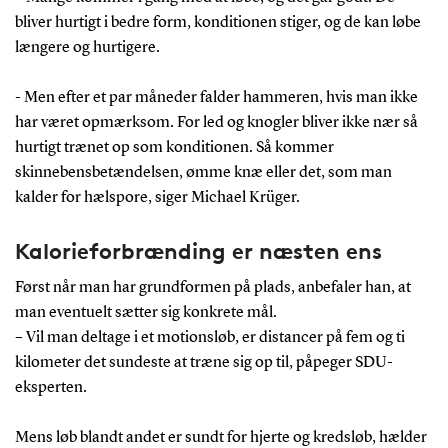
bliver hurtigt i bedre form, konditionen stiger, og de kan løbe
længere og hurtigere.
- Men efter et par måneder falder hammeren, hvis man ikke
har været opmærksom. For led og knogler bliver ikke nær så
hurtigt trænet op som konditionen. Så kommer
skinnebensbetændelsen, ømme knæ eller det, som man
kalder for hælspore, siger Michael Krüger.
Kalorieforbrænding er næsten ens
Først når man har grundformen på plads, anbefaler han, at
man eventuelt sætter sig konkrete mål.
– Vil man deltage i et motionsløb, er distancer på fem og ti
kilometer det sundeste at træne sig op til, påpeger SDU-
eksperten.
Mens løb blandt andet er sundt for hjerte og kredsløb, hælder