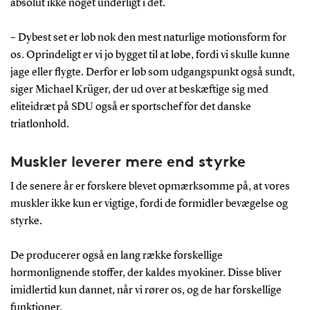
absolut ikke noget underligt i det.
– Dybest set er løb nok den mest naturlige motionsform for
os. Oprindeligt er vi jo bygget til at løbe, fordi vi skulle kunne
jage eller flygte. Derfor er løb som udgangspunkt også sundt,
siger Michael Krüger, der ud over at beskæftige sig med
eliteidræt på SDU også er sportschef for det danske
triatlonhold.
Muskler leverer mere end styrke
I de senere år er forskere blevet opmærksomme på, at vores
muskler ikke kun er vigtige, fordi de formidler bevægelse og
styrke.
De producerer også en lang række forskellige
hormonlignende stoffer, der kaldes myokiner. Disse bliver
imidlertid kun dannet, når vi rører os, og de har forskellige
funktioner.