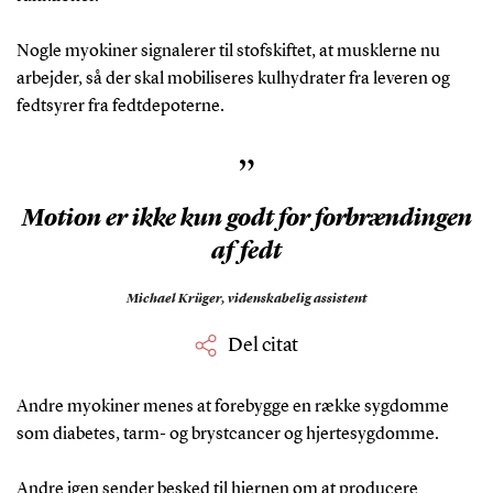
Nogle myokiner signalerer til stofskiftet, at musklerne nu
arbejder, så der skal mobiliseres kulhydrater fra leveren og
fedtsyrer fra fedtdepoterne.
”
Motion er ikke kun godt for forbrændingen
af fedt
Michael Krüger,
videnskabelig assistent
Del citat
Andre myokiner menes at forebygge en række sygdomme
som diabetes, tarm- og brystcancer og hjertesygdomme.
Andre igen sender besked til hjernen om at producere