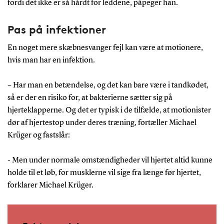
fordi det ikke er så hårdt for leddene, påpeger han.
Pas på infektioner
En noget mere skæbnesvanger fejl kan være at motionere,
hvis man har en infektion.
– Har man en betændelse, og det kan bare være i tandkødet,
så er der en risiko for, at bakterierne sætter sig på
hjerteklapperne. Og det er typisk i de tilfælde, at motionister
dør af hjertestop under deres træning, fortæller Michael
Krüger og fastslår:
- Men under normale omstændigheder vil hjertet altid kunne
holde til et løb, for musklerne vil sige fra længe før hjertet,
forklarer Michael Krüger.