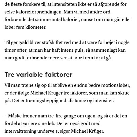
de fleste forskere til, at intensiteten ikke er så afgørende for
selve kalorieforbrændingen. Man vil med andre ord
forbrænde det samme antal kalorier, uanset om man går eller
løber fem kilometer.
Til gengæld bliver stofskiftet ved med at være forhøjet i nogle
timer efter, at man har haft intens puls, så sammenlagt kan
man godt forbrænde mere ved at løbe frem for at gå.
Tre variable faktorer
Vil man træne sig op til at blive en endnu bedre motionsløber,
er der ifølge Michael Krüger tre faktorer, som man kan skrue
på. Det er træningshyppighed, distance og intensitet.
– Måske træner man tre-fire gange om ugen, og så er det en
fordel at variere sine løb. Det er også godt med
intervaltræning undervejs, siger Michael Krüger.