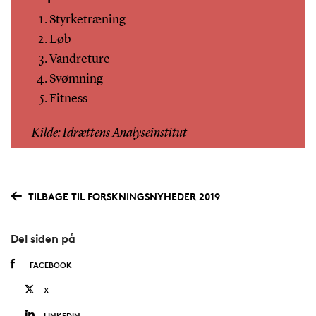
Styrketræning
Løb
Vandreture
Svømning
Fitness
Kilde: Idrættens Analyseinstitut
TILBAGE TIL FORSKNINGSNYHEDER 2019
Del siden på
FACEBOOK
X
LINKEDIN