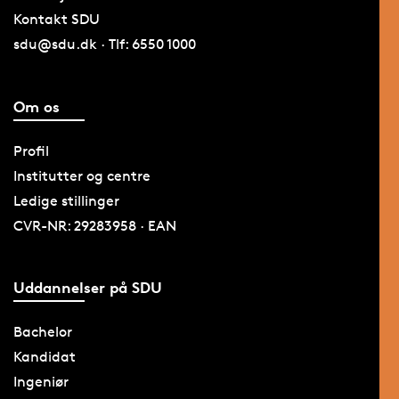
Kontakt SDU
sdu@sdu.dk · Tlf: 6550 1000
Om os
Profil
Institutter og centre
Ledige stillinger
CVR-NR: 29283958 · EAN
Uddannelser på SDU
Bachelor
Kandidat
Ingeniør