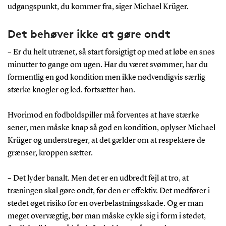
udgangspunkt, du kommer fra, siger Michael Krüger.
Det behøver ikke at gøre ondt
– Er du helt utrænet, så start forsigtigt op med at løbe en snes
minutter to gange om ugen. Har du været svømmer, har du
formentlig en god kondition men ikke nødvendigvis særlig
stærke knogler og led. fortsætter han.
Hvorimod en fodboldspiller må forventes at have stærke
sener, men måske knap så god en kondition, oplyser Michael
Krüger og understreger, at det gælder om at respektere de
grænser, kroppen sætter.
– Det lyder banalt. Men det er en udbredt fejl at tro, at
træningen skal gøre ondt, før den er effektiv. Det medfører i
stedet øget risiko for en overbelastningsskade. Og er man
meget overvægtig, bør man måske cykle sig i form i stedet,