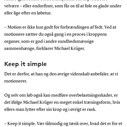
velvære – eller endorfiner, som får os til at føle os glade under
eller lige efter en løbetur.
– Motion er ikke kun godt for forbrændingen af fedt. Ved at
motionere sætter du også gang i en proces i kroppens
organer, som er god i andre sundhedsmæssige
sammenhænge, forklarer Michael Krüger.
Keep it simple
Det er derfor, at han og den øvrige videnskab anbefaler, at vi
motionerer.
Og selv om løb også kan medføre overbelastningsskader, er
det ifølge Michael Krüger en meget enkel træningsform, hvis
ellers man lytter efter sin krop og i øvrigt er rask.
– Keep it simple. Vær tålmodig og tænk over, hvad det er for et