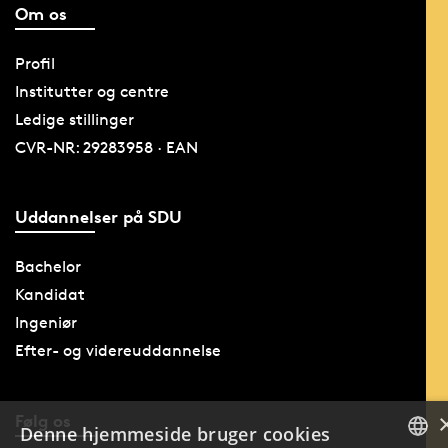
Om os
Profil
Institutter og centre
Ledige stillinger
CVR-NR: 29283958 · EAN
Uddannelser på SDU
Bachelor
Kandidat
Ingeniør
Efter- og videreuddannelse
Følg os
Denne hjemmeside bruger cookies