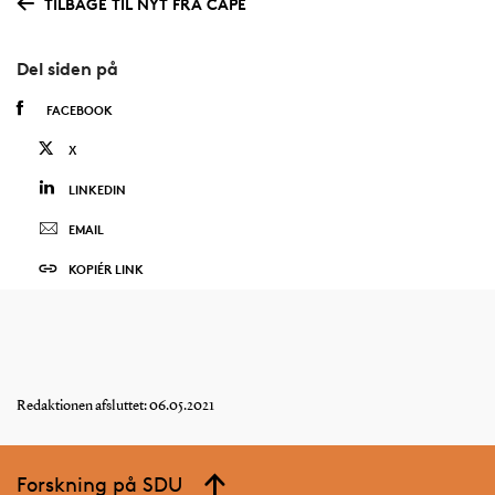
TILBAGE TIL NYT FRA CAPE
Del siden på
FACEBOOK
X
LINKEDIN
EMAIL
KOPIÉR LINK
Redaktionen afsluttet: 06.05.2021
Forskning på SDU