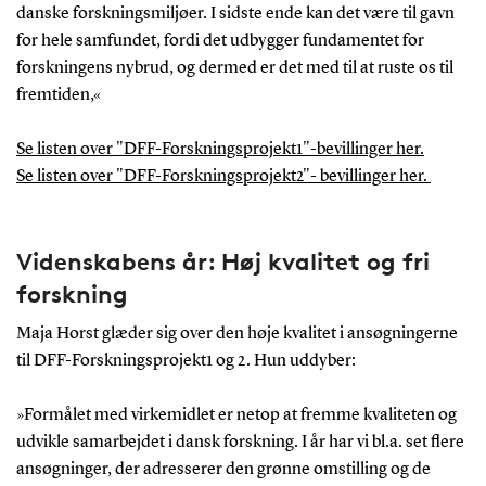
danske forskningsmiljøer. I sidste ende kan det være til gavn
for hele samfundet, fordi det udbygger fundamentet for
forskningens nybrud, og dermed er det med til at ruste os til
fremtiden,«
Se listen over "DFF-Forskningsprojekt1"-bevillinger her.
Se listen over "DFF-Forskningsprojekt2"- bevillinger her.
Videnskabens år: Høj kvalitet og fri
forskning
Maja Horst glæder sig over den høje kvalitet i ansøgningerne
til DFF-Forskningsprojekt1 og 2. Hun uddyber:
»Formålet med virkemidlet er netop at fremme kvaliteten og
udvikle samarbejdet i dansk forskning. I år har vi bl.a. set flere
ansøgninger, der adresserer den grønne omstilling og de