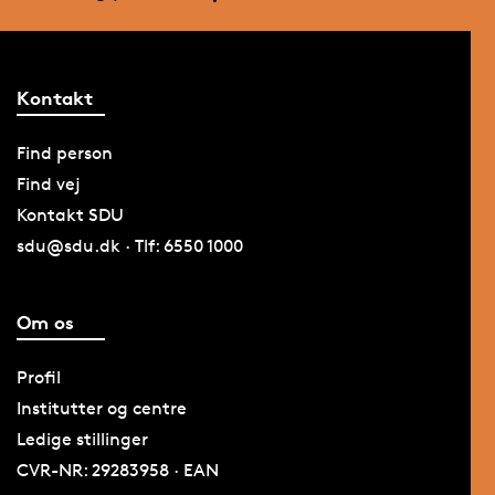
Kontakt
Find person
Find vej
Kontakt SDU
sdu@sdu.dk · Tlf: 6550 1000
Om os
Profil
Institutter og centre
Ledige stillinger
CVR-NR: 29283958 · EAN