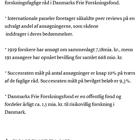
forskningsfaglige råd i Danmarks Frie Forskningsfond.
* Internationale paneler foretager såkaldte peer reviews på en
udvalgt andel af ansøgningerne, som rådene
inddrager i deres bedømmelser.
* 1919 forskere har ansøgt om sammenlagt 7,18mia. kr., mens
191 ansøgere har opnået bevilling for samlet 668 mio. kr.
* Succesraten målt på antal ansøgninger er knap 10% på tværs
af de faglige råd. Succesraten målt på bevilget beløb er 9,3 %.
* Danmarks Frie Forskningsfond er en offentlig fond og
fordeler årligt ca. 1,5 mia. kr. til risikovillig forskning i
Danmark.