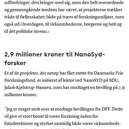
udfordringer, den bringer med sig, men den helt overordnede
og gennemgående tendens har været, at projekterne trækker
tråde til fællesskabet; både på tværs af forskningsmiljøer, men
også ud i hverdagen, til virksomhederne, borgerne og helt op
til det politiske niveau.«
2,9 millioner kroner til NanoSyd-
forsker
Et af de projekter, der netop har fået støtte fra Danmarks Frie
Forskningsfond, er initieret af lektor ved NanoSYD på SDU,
Jakob Kjelstrup-Hansen, som har modtaget en bevilling på 2,9
millioner kroner.
”Jeg er meget stolt over at modtage bevillingen fra DFF. Dette
vil give et stort boost til vores forskning inden for
fotodetektorer og styrket samtidig både vores virksomheds-