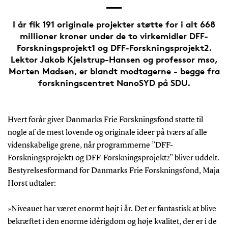
I år fik 191 originale projekter støtte for i alt 668
millioner kroner under de to virkemidler DFF-
Forskningsprojekt1 og DFF-Forskningsprojekt2.
Lektor Jakob Kjelstrup-Hansen og professor mso,
Morten Madsen, er blandt modtagerne - begge fra
forskningscentret NanoSYD på SDU.
Hvert forår giver Danmarks Frie Forskningsfond støtte til
nogle af de mest lovende og originale ideer på tværs af alle
videnskabelige grene, når programmerne ”DFF-
Forskningsprojekt1 og DFF-Forskningsprojekt2” bliver uddelt.
Bestyrelsesformand for Danmarks Frie Forskningsfond, Maja
Horst udtaler:
»Niveauet har været enormt højt i år. Det er fantastisk at blive
bekræftet i den enorme idérigdom og høje kvalitet, der er i de