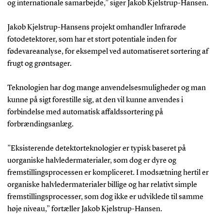
og internationale samarbejde,” siger Jakob Kjelstrup-Hansen.
Jakob Kjelstrup-Hansens projekt omhandler Infrarøde
fotodetektorer, som har et stort potentiale inden for
fødevareanalyse, for eksempel ved automatiseret sortering af
frugt og grøntsager.
Teknologien har dog mange anvendelsesmuligheder og man
kunne på sigt forestille sig, at den vil kunne anvendes i
forbindelse med automatisk affaldssortering på
forbrændingsanlæg.
”Eksisterende detektorteknologier er typisk baseret på
uorganiske halvledermaterialer, som dog er dyre og
fremstillingsprocessen er kompliceret. I modsætning hertil er
organiske halvledermaterialer billige og har relativt simple
fremstillingsprocesser, som dog ikke er udviklede til samme
høje niveau,” fortæller Jakob Kjelstrup-Hansen.