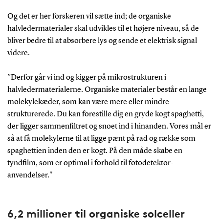
Og det er her forskeren vil sætte ind; de organiske
halvledermaterialer skal udvikles til et højere niveau, så de
bliver bedre til at absorbere lys og sende et elektrisk signal
videre.
”Derfor går vi ind og kigger på mikrostrukturen i
halvledermaterialerne. Organiske materialer består en lange
molekylekæder, som kan være mere eller mindre
strukturerede. Du kan forestille dig en gryde kogt spaghetti,
der ligger sammenfiltret og snoet ind i hinanden. Vores mål er
så at få molekylerne til at ligge pænt på rad og række som
spaghettien inden den er kogt. På den måde skabe en
tyndfilm, som er optimal i forhold til fotodetektor-
anvendelser."
6,2 millioner til organiske solceller