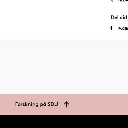
Del si
FACE
Forskning på SDU