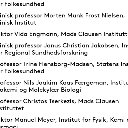
or Folkesundhed
inisk professor Morten Munk Frost Nielsen,
inisk Institut
ektor Vida Engmann, Mads Clausen Institutt
inisk professor Janus Christian Jakobsen, In
or Regional Sundhedsforskning
ofessor Trine Flensborg-Madsen, Statens Ins
or Folkesundhed
rofessor Nils Joakim Kaas Færgeman, Institu
iokemi og Molekylær Biologi
ofessor Christos Tserkezis, Mads Clausen
stituttet
ktor Manuel Meyer, Institut for Fysik, Kemi
armaci