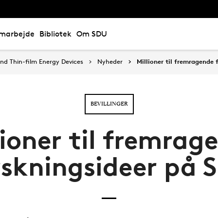
marbejde
Bibliotek
Om SDU
nd Thin-film Energy Devices
Nyheder
Millioner til fremragende
BEVILLINGER
lioner til fremrag
rskningsideer på 