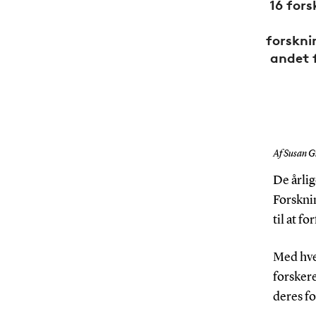
16 fors
forskni
andet 
Af Susan G
De årlig
Forskni
til at f
Med hver
forskere
deres fo