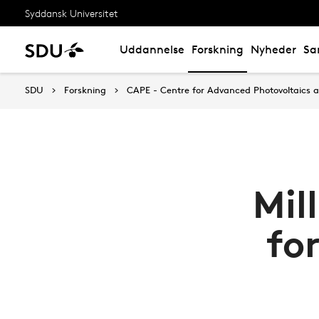
Syddansk Universitet
Uddannelse
Forskning
Nyheder
Sa
SDU
Forskning
CAPE - Centre for Advanced Photovoltaics a
Mil
fo