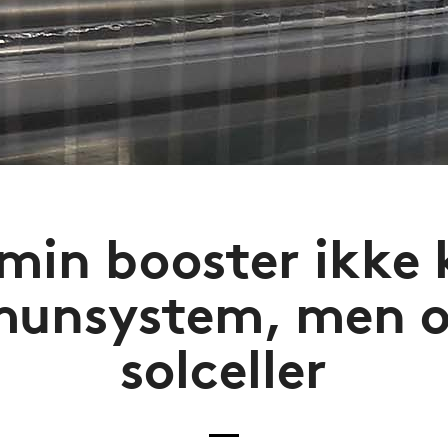
min booster ikke 
unsystem, men 
solceller