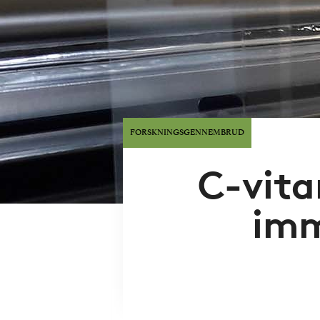
FORSKNINGSGENNEMBRUD
C-vita
imm