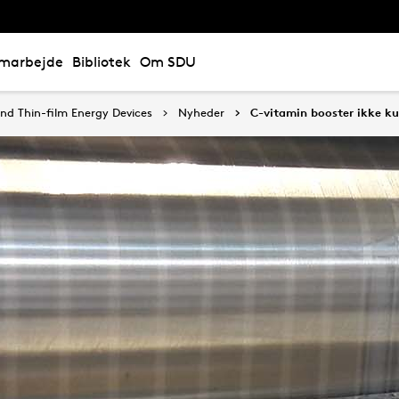
marbejde
Bibliotek
Om SDU
nd Thin-film Energy Devices
Nyheder
C-vitamin booster ikke ku