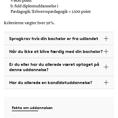
= 600 point
b. fuld diplomuddannelse i
Pædagogik/Erhvervspædagogik = 1200 point
Kriterierne vægter hver 50 %.
Sprogkrav hvis din bachelor er fra udlandet
Når du ikke at blive færdig med din bachelor?
Er du eller har du allerede været optaget på
denne uddannelse?
Har du allerede en kandidatuddannelse?
Fakta om uddannelsen