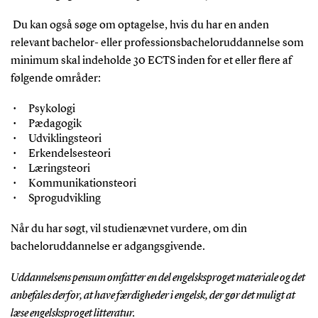
Du kan også søge om optagelse, hvis du har en anden
relevant bachelor- eller professionsbacheloruddannelse som
minimum skal indeholde 30 ECTS inden for et eller flere af
følgende områder:
Psykologi
Pædagogik
Udviklingsteori
Erkendelsesteori
Læringsteori
Kommunikationsteori
Sprogudvikling
Når du har søgt, vil studienævnet vurdere, om din
bacheloruddannelse er adgangsgivende.
Uddannelsens pensum omfatter en del engelsksproget materiale og det
anbefales derfor, at have færdigheder i engelsk, der gør det muligt at
læse engelsksproget litteratur.