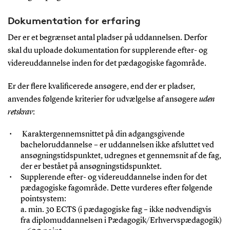
Dokumentation for erfaring
Der er et begrænset antal pladser på uddannelsen. Derfor
skal du uploade dokumentation for supplerende efter- og
videreuddannelse inden for det pædagogiske fagområde.
Er der flere kvalificerede ansøgere, end der er pladser,
anvendes følgende kriterier for udvælgelse af ansøgere
uden
retskrav
:
Karaktergennemsnittet på din adgangsgivende
bacheloruddannelse – er uddannelsen ikke afsluttet ved
ansøgningstidspunktet, udregnes et gennemsnit af de fag,
der er bestået på ansøgningstidspunktet.
Supplerende efter- og videreuddannelse inden for det
pædagogiske fagområde. Dette vurderes efter følgende
pointsystem:
a. min. 30 ECTS (i pædagogiske fag – ikke nødvendigvis
fra diplomuddannelsen i Pædagogik/Erhvervspædagogik)