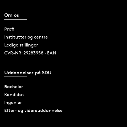
Om os
Profil
Institutter og centre
Ledige stillinger
CVR-NR: 29283958 · EAN
Uddannelser på SDU
Bachelor
Kandidat
Ingeniør
Efter- og videreuddannelse