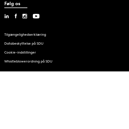
Følg os
Tilgængelighedserklæring
Databeskyttelse på SDU
Cookie-indstillinger
Whistleblowerordning på SDU