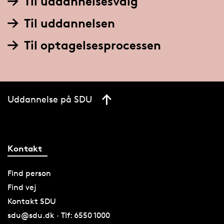
Til uddannelsesvalg
Til uddannelsen
Til optagelsesprocessen
Uddannelse på SDU
Kontakt
Find person
Find vej
Kontakt SDU
sdu@sdu.dk · Tlf: 6550 1000