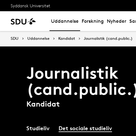
Syddansk Universitet
Uddannelse
Forskning
Nyheder
Sa
SDU
Uddannelse
Kandidat
Journalistik (cand.public.)
Journalistik
(cand.public.
Kandidat
Studieliv
Det sociale studieliv