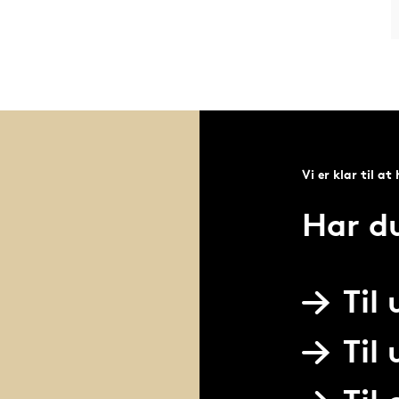
Vi er klar til at
Har d
Til
Til