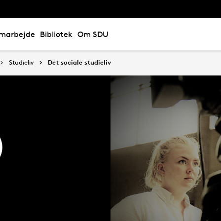
marbejde
Bibliotek
Om SDU
Studieliv
Det sociale studieliv
)