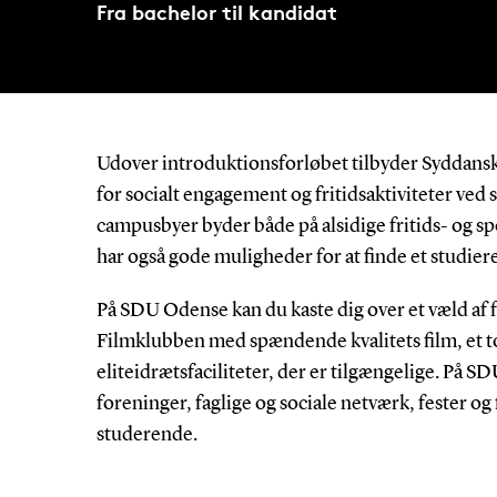
Fra bachelor til kandidat
Udover introduktionsforløbet tilbyder Syddansk 
for socialt engagement og fritidsaktiviteter ved 
campusbyer byder både på alsidige fritids- og spo
har også gode muligheder for at finde et studiere
På SDU Odense kan du kaste dig over et væld af fri
Filmklubben med spændende kvalitets film, et 
eliteidrætsfaciliteter, der er tilgængelige. På S
foreninger, faglige og sociale netværk, fester o
studerende.