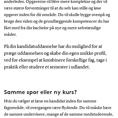
anderledes. Opgaverne vil blive mere komplekse og der vil
være større forventninger til at du selv kan stille og løse
opgaver inden for dit område. Du vil skulle bygge ovenpå og
bruge den viden og de grundlæggende kompetencer du har
fået med fra din bachelor på nye og mere selvstændige
måder.
På din kandidatuddannelse har du mulighed for at
præge uddannelsen og skabe din egen unikke profil,
ved for eksempel at kombinere forskellige fag, tage i
praktik eller studere et semester i udlandet.
Samme spor eller ny kurs?
Hvis du vælger at læse en kandidat inden for samme
fagområde, vil overgangen være flydende. Du vil måske have
de samme undervisere, mange af de samme medstuderende,