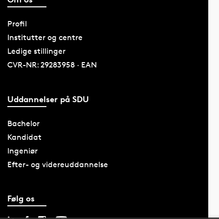
Profil
Institutter og centre
Ledige stillinger
CVR-NR: 29283958 · EAN
Uddannelser på SDU
Bachelor
Kandidat
Ingeniør
Efter- og videreuddannelse
Følg os