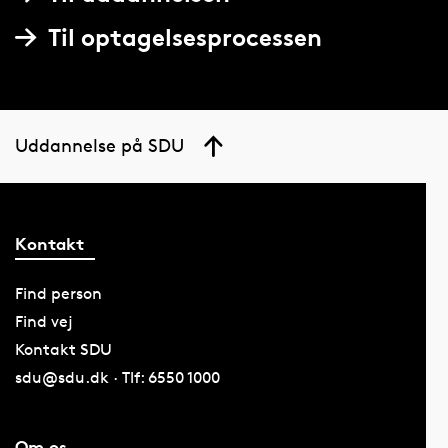
Til optagelsesprocessen
Uddannelse på SDU
Kontakt
Find person
Find vej
Kontakt SDU
sdu@sdu.dk · Tlf: 6550 1000
Om os