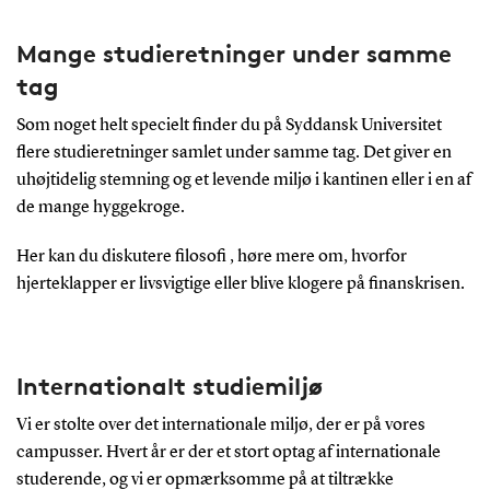
Mange studieretninger under samme
tag
Som noget helt specielt finder du på Syddansk Universitet
flere studieretninger samlet under samme tag. Det giver en
uhøjtidelig stemning og et levende miljø i kantinen eller i en af
de mange hyggekroge.
Her kan du diskutere filosofi , høre mere om, hvorfor
hjerteklapper er livsvigtige eller blive klogere på finanskrisen.
Internationalt studiemiljø
Vi er stolte over det internationale miljø, der er på vores
campusser. Hvert år er der et stort optag af internationale
studerende, og vi er opmærksomme på at tiltrække