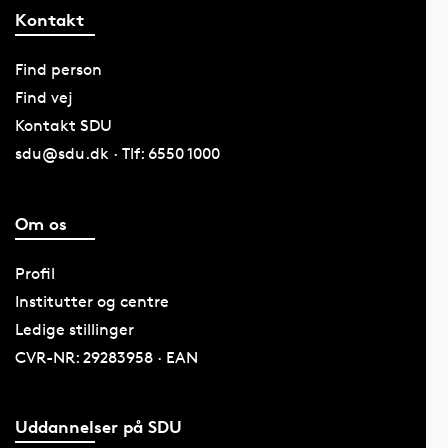
Kontakt
Find person
Find vej
Kontakt SDU
sdu@sdu.dk · Tlf: 6550 1000
Om os
Profil
Institutter og centre
Ledige stillinger
CVR-NR: 29283958 · EAN
Uddannelser på SDU