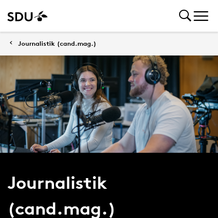
Journalistik (cand.mag.)
Journalistik
(cand.mag.)