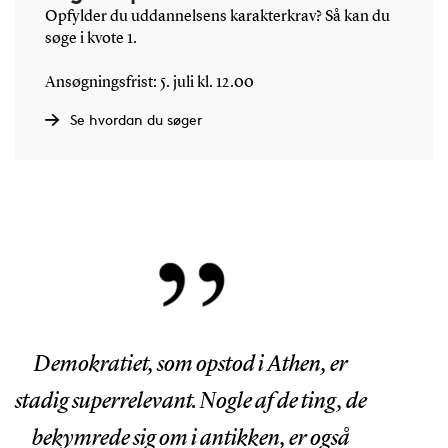
Opfylder du uddannelsens karakterkrav? Så kan du
søge i kvote 1.
Ansøgningsfrist: 5. juli kl. 12.00
Se hvordan du søger
Demokratiet, som opstod i Athen, er
stadig superrelevant. Nogle af de ting, de
bekymrede sig om i antikken, er også