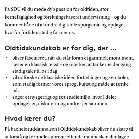
På SDU vil du møde dyb passion for oldtiden, stor
kernefaglighed og forskningsbaseret undervisning
–
og du
kommer både til at undre dig, stille spørgsmål og opdage,
hvorfor fortiden stadig former os.
Oldtidskundskab er for dig, der …
bliver fascineret, når du står foran et gammelt monument,
læser en klassisk tekst
–
og mærker, at tankerne dengang
stadig taler til os i dag.
vil udforske de klassiske idéer, fortællinger og symboler,
som stadig former vores sprog, kunst og måde at tænke
på.
søger et nysgerrigt og tæt studiemiljø, hvor I deler
opdagelser, diskuterer og undrer jer sammen.
Hvad lærer du?
På bacheloruddannelsen i Oldtidskundskab bliver du skarp til
at forstå og formidle sporene efter de mennesker, der lagde