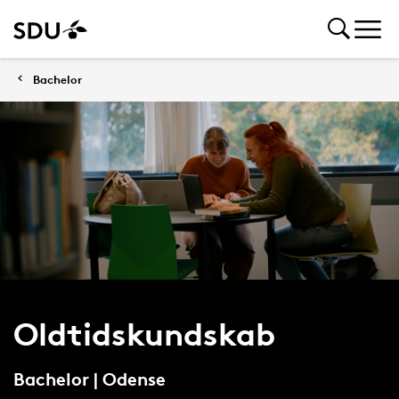
Bachelor
Oldtidskundskab
Bachelor | Odense