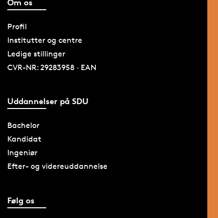
Om os
Profil
Institutter og centre
Ledige stillinger
CVR-NR: 29283958 · EAN
Uddannelser på SDU
Bachelor
Kandidat
Ingeniør
Efter- og videreuddannelse
Følg os