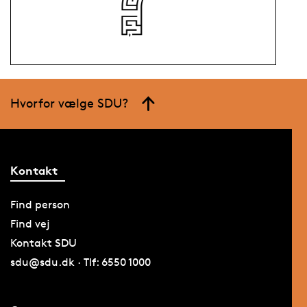
Hvorfor vælge SDU?
Kontakt
Find person
Find vej
Kontakt SDU
sdu@sdu.dk · Tlf: 6550 1000