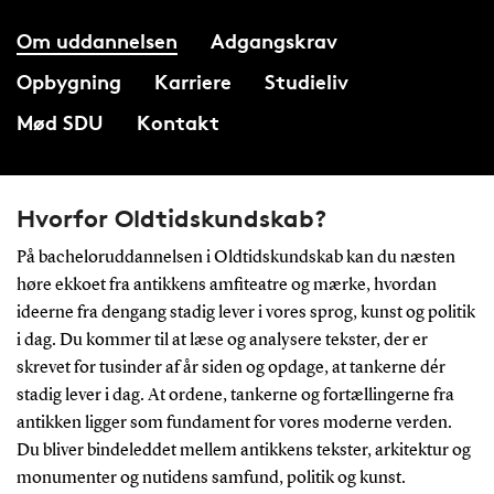
Om uddannelsen
Adgangskrav
Opbygning
Karriere
Studieliv
Mød SDU
Kontakt
Hvorfor Oldtidskundskab?
På bacheloruddannelsen i Oldtidskundskab kan du næsten
høre ekkoet fra antikkens amfiteatre og mærke, hvordan
ideerne fra dengang stadig lever i vores sprog, kunst og politik
i dag. Du kommer til at læse og analysere tekster, der er
skrevet for tusinder af år siden og opdage, at tankerne dér
stadig lever i dag. At ordene, tankerne og fortællingerne fra
antikken ligger som fundament for vores moderne verden.
Du bliver bindeleddet mellem antikkens tekster, arkitektur og
monumenter og nutidens samfund, politik og kunst.