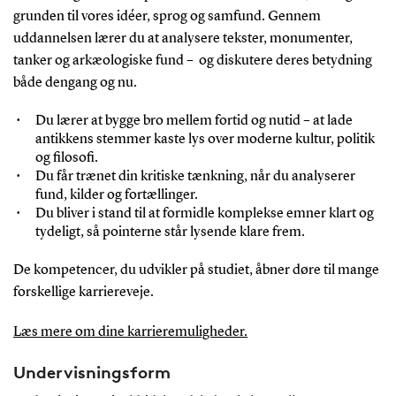
grunden til vores idéer, sprog og samfund. Gennem
uddannelsen lærer du at analysere tekster, monumenter,
tanker og arkæologiske fund
–
og diskutere deres betydning
både dengang og nu.
Du lærer at bygge bro mellem fortid og nutid – at lade
antikkens stemmer kaste lys over moderne kultur, politik
og filosofi.
Du får trænet din kritiske tænkning, når du analyserer
fund, kilder og fortællinger.
Du bliver i stand til at formidle komplekse emner klart og
tydeligt, så pointerne står lysende klare frem.
De kompetencer, du udvikler på studiet, åbner døre til mange
forskellige karriereveje.
Læs mere om dine karrieremuligheder.
Undervisningsform