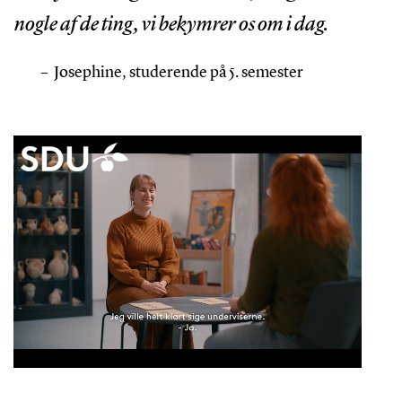
nogle af de ting, vi bekymrer os om i dag.
–
Josephine, studerende på 5. semester