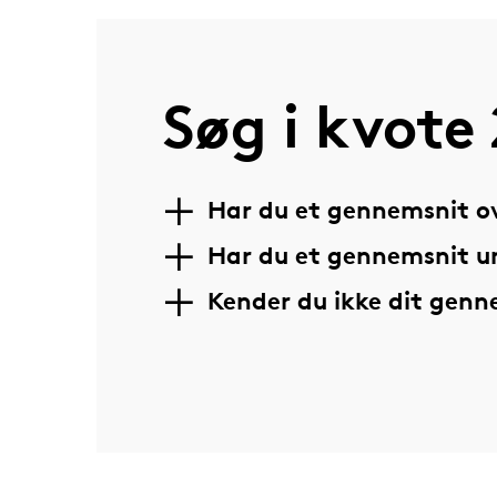
Søg i kvote 
Har du et gennemsnit ov
Har du et gennemsnit u
Kender du ikke dit gen