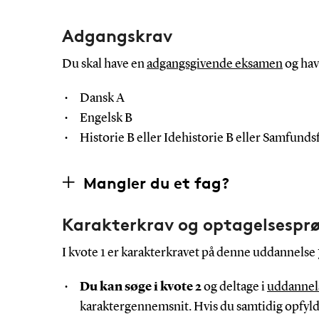
Adgangskrav
Du skal have en
adgangsgivende eksamen
og hav
Dansk A
Engelsk B
Historie B eller Idehistorie B eller Samfunds
Mangler du et fag?
Karakterkrav og optagelsespr
I kvote 1 er karakterkravet på denne uddannelse 
Du kan søge i kvote 2
og deltage i
uddannel
karaktergennemsnit. Hvis du samtidig opfylde