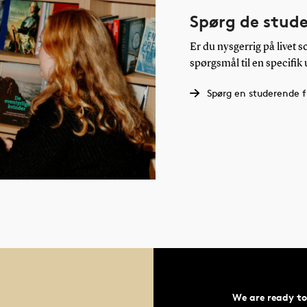
Spørg de stud
Er du nysgerrig på livet 
spørgsmål til en specifik
Spørg en studerende f
We are ready to