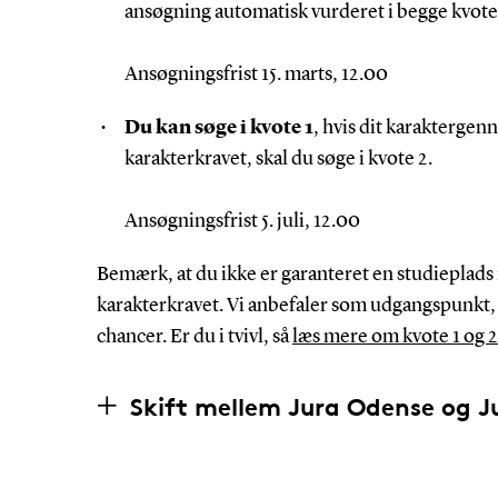
ansøgning automatisk vurderet i begge kvote
Ansøgningsfrist 15. marts, 12.00
Du kan søge i kvote 1
, hvis dit karaktergen
karakterkravet, skal du søge i kvote 2.
Ansøgningsfrist 5. juli, 12.00
Bemærk, at du ikke er garanteret en studieplads 
karakterkravet. Vi anbefaler som udgangspunkt, a
chancer. Er du i tvivl, så
læs mere om kvote 1 og 2
Skift mellem Jura Odense og J