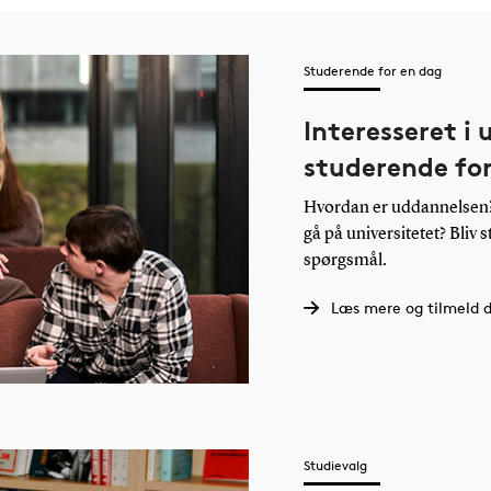
Studerende for en dag
Interesseret i
studerende fo
Hvordan er uddannelsen? 
gå på universitetet? Bliv 
spørgsmål.
Læs mere og tilmeld d
Studievalg