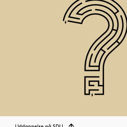
Uddannelse på SDU