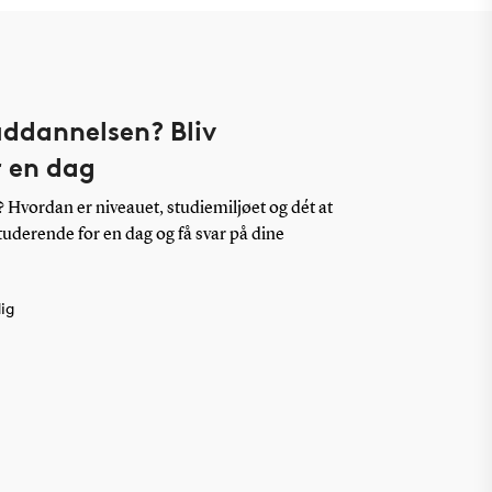
 uddannelsen? Bliv
r en dag
Hvordan er niveauet, studiemiljøet og dét at
studerende for en dag og få svar på dine
ig