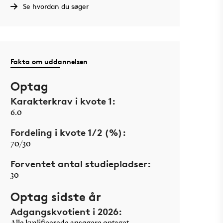
Se hvordan du søger
Fakta om uddannelsen
Optag
Karakterkrav i kvote 1:
6.0
Fordeling i kvote 1/2 (%):
70/30
Forventet antal studiepladser:
30
Optag sidste år
Adgangskvotient i 2026: