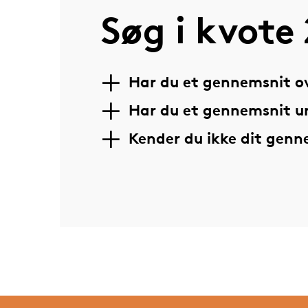
Søg i kvote 
Har du et gennemsnit ov
Har du et gennemsnit u
Kender du ikke dit gen