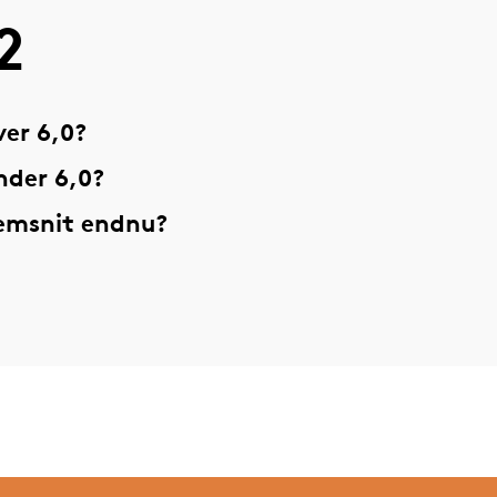
2
er 6,0?
nder 6,0?
nemsnit endnu?