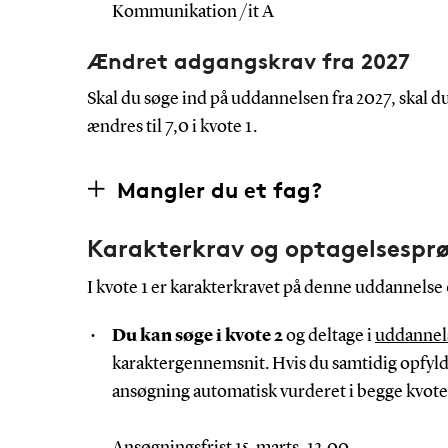
Kommunikation /it A
Ændret adgangskrav fra 2027
Skal du søge ind på uddannelsen fra 2027, skal 
ændres til 7,0 i kvote 1.
Mangler du et fag?
Karakterkrav og optagelsespr
I kvote 1 er karakterkravet på denne uddannelse 
Du kan søge i kvote 2
og deltage i
uddannel
karaktergennemsnit. Hvis du samtidig opfylde
ansøgning automatisk vurderet i begge kvote
Ansøgningsfrist 15. marts, 12.00