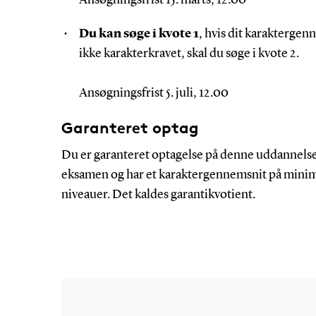
Du kan søge i kvote 1
, hvis dit karaktergen
ikke karakterkravet, skal du søge i kvote 2.
Ansøgningsfrist 5. juli, 12.00
Garanteret optag
Du er garanteret optagelse på denne uddannels
eksamen og har et karaktergennemsnit på
mini
niveauer
.
Det kaldes garantikvotient.