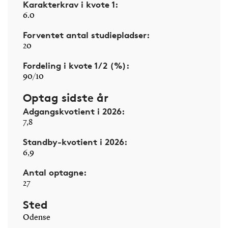
Karakterkrav i kvote 1:
6.0
Forventet antal studiepladser:
20
Fordeling i kvote 1/2 (%):
90/10
Optag sidste år
Adgangskvotient i 2026:
7,8
Standby-kvotient i 2026:
6,9
Antal optagne:
27
Sted
Odense