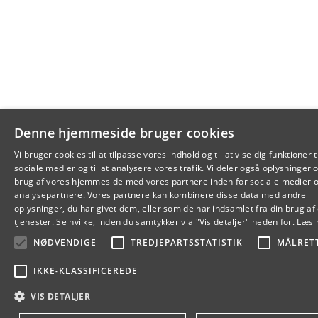
Denne hjemmeside bruger cookies
Vi bruger cookies til at tilpasse vores indhold og til at vise dig funktioner ti
sociale medier og til at analysere vores trafik. Vi deler også oplysninger 
DA
brug af vores hjemmeside med vores partnere inden for sociale medier 
analysepartnere. Vores partnere kan kombinere disse data med andre
EN
oplysninger, du har givet dem, eller som de har indsamlet fra din brug af
tjenester. Se hvilke, inden du samtykker via "Vis detaljer" neden for.
Læs 
DA
NØDVENDIGE
TREDJEPARTSSTATISTIK
MÅLRET
IKKE-KLASSIFICEREDE
VIS DETALJER